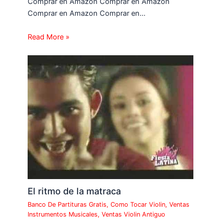
Comprar en Amazon Comprar en Amazon
Comprar en Amazon Comprar en…
Read More »
El ritmo de la matraca
Banco De Partituras Gratis
,
Como Tocar Violin
,
Ventas
Instrumentos Musicales
,
Ventas Violin Antiguo