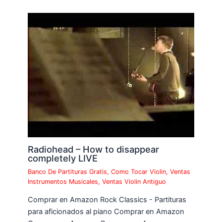
Radiohead – How to disappear
completely LIVE
Banco De Partituras Gratis
,
Como Tocar Violin
,
Ventas
Instrumentos Musicales
,
Ventas Violin Antiguo
Comprar en Amazon Rock Classics - Partituras
para aficionados al piano Comprar en Amazon