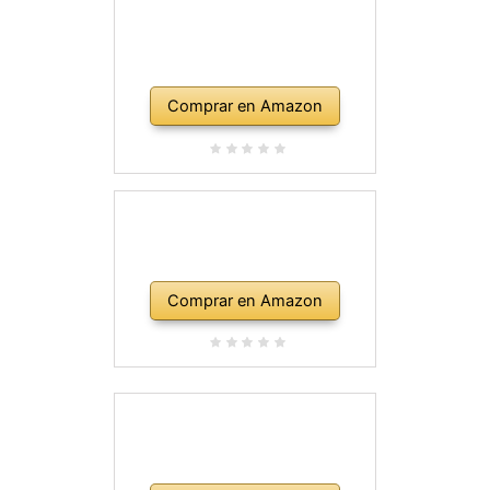
Comprar en Amazon
Comprar en Amazon