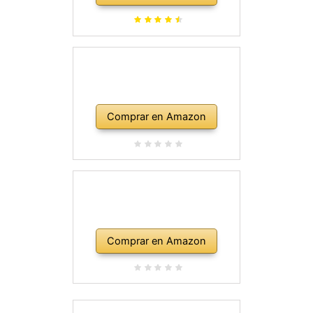
Comprar en Amazon
Comprar en Amazon