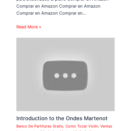
Comprar en Amazon Comprar en Amazon
Comprar en Amazon Comprar en…
Read More »
Introduction to the Ondes Martenot
Banco De Partituras Gratis
,
Como Tocar Violin
,
Ventas