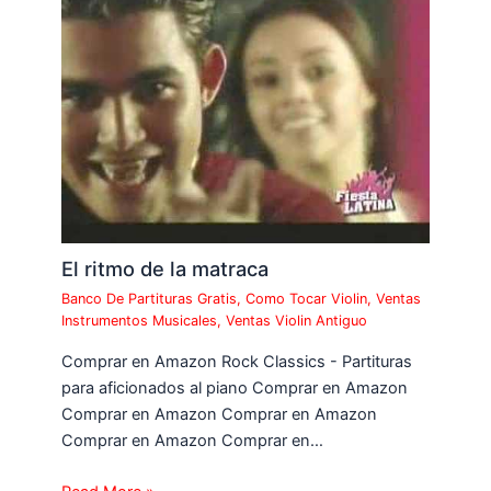
El ritmo de la matraca
Banco De Partituras Gratis
,
Como Tocar Violin
,
Ventas
Instrumentos Musicales
,
Ventas Violin Antiguo
Comprar en Amazon Rock Classics - Partituras
para aficionados al piano Comprar en Amazon
Comprar en Amazon Comprar en Amazon
Comprar en Amazon Comprar en…