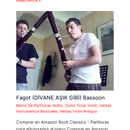
Read More »
Fagot (DİVANE AŞIK GİBİ) Bassoon
Banco De Partituras Gratis
,
Como Tocar Violin
,
Ventas
Instrumentos Musicales
,
Ventas Violin Antiguo
Comprar en Amazon Rock Classics - Partituras
para aficionados al piano Comprar en Amazon