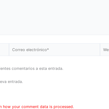
Correo
Web
electrónico*
uientes comentarios a esta entrada.
ueva entrada.
n how your comment data is processed.