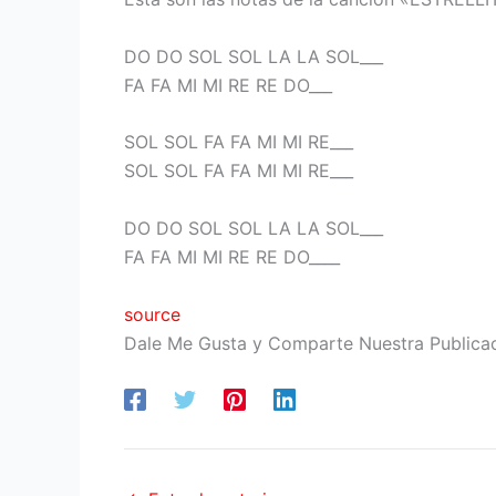
DO DO SOL SOL LA LA SOL___
FA FA MI MI RE RE DO___
SOL SOL FA FA MI MI RE___
SOL SOL FA FA MI MI RE___
DO DO SOL SOL LA LA SOL___
FA FA MI MI RE RE DO____
source
Dale Me Gusta y Comparte Nuestra Publica