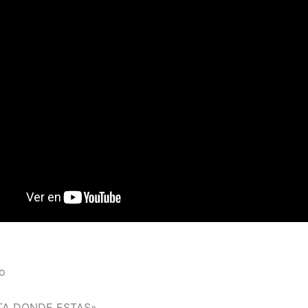
io
LITA DONDE ESTAS»