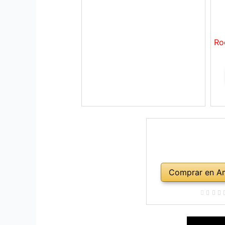
Ro
Comprar en A