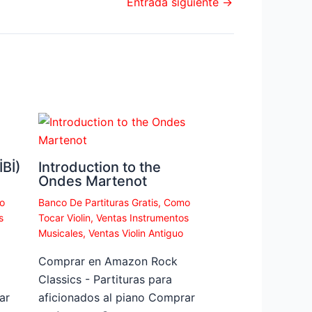
Entrada siguiente
→
Bİ)
Introduction to the
Ondes Martenot
o
Banco De Partituras Gratis
,
Como
s
Tocar Violin
,
Ventas Instrumentos
Musicales
,
Ventas Violin Antiguo
Comprar en Amazon Rock
Classics - Partituras para
ar
aficionados al piano Comprar