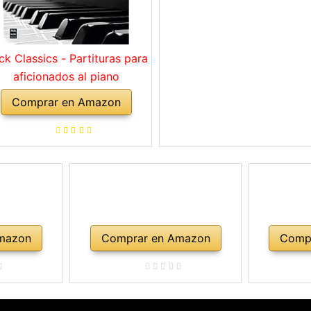
ck Classics - Partituras para
aficionados al piano
Comprar en Amazon
mazon
Comprar en Amazon
Comp