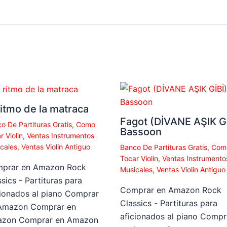
ritmo de la matraca
Fagot (DİVANE AŞIK Gİ
o De Partituras Gratis
,
Como
Bassoon
r Violin
,
Ventas Instrumentos
cales
,
Ventas Violin Antiguo
Banco De Partituras Gratis
,
Com
Tocar Violin
,
Ventas Instrumento
prar en Amazon Rock
Musicales
,
Ventas Violin Antiguo
sics - Partituras para
Comprar en Amazon Rock
cionados al piano Comprar
Classics - Partituras para
Amazon Comprar en
aficionados al piano Compr
zon Comprar en Amazon