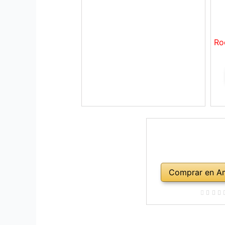
Ro
Comprar en A