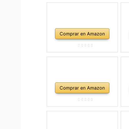
Comprar en Amazon
Comprar en Amazon