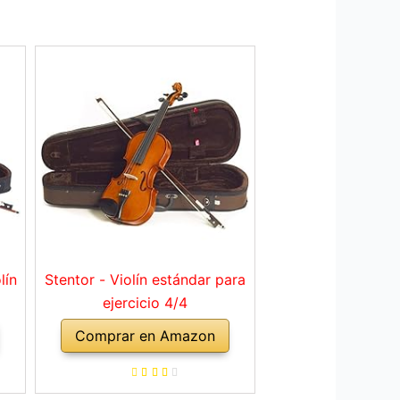
lín
Stentor - Violín estándar para
ejercicio 4/4
Comprar en Amazon