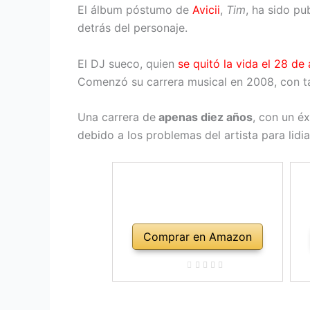
El álbum póstumo de
Avicii
,
Tim
, ha sido pu
detrás del personaje.
El DJ sueco, quien
se quitó la vida el 28 de
Comenzó su carrera musical en 2008, con ta
Una carrera de
apenas diez años
, con un é
debido a los problemas del artista para lidi
Comprar en Amazon