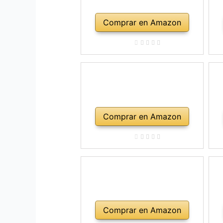
Comprar en Amazon
Comprar en Amazon
Comprar en Amazon