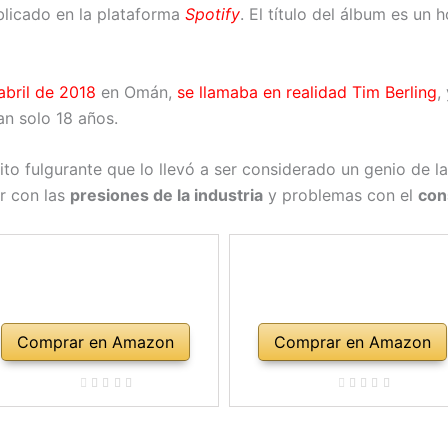
blicado en la plataforma
Spotify
. El título del álbum es un
 abril de 2018
en Omán,
se llamaba en realidad Tim Berling
,
n solo 18 años.
xito fulgurante que lo llevó a ser considerado un genio de l
ar con las
presiones de la industria
y problemas con el
con
Comprar en Amazon
Comprar en Amazon