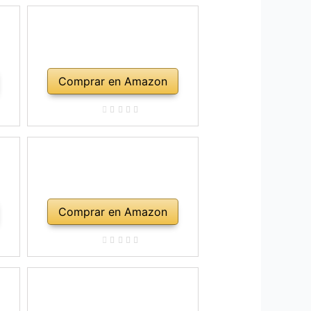
Comprar en Amazon
Comprar en Amazon