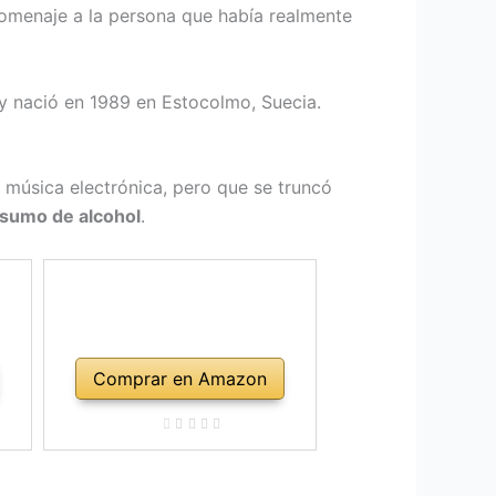
 homenaje a la persona que había realmente
 y nació en 1989 en Estocolmo, Suecia.
a música electrónica, pero que se truncó
sumo de alcohol
.
Comprar en Amazon