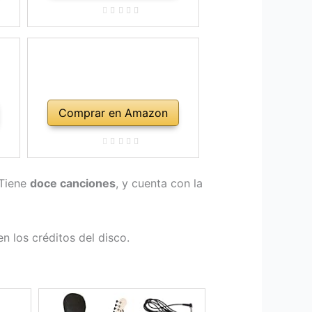
Comprar en Amazon
 Tiene
doce canciones
, y cuenta con la
n los créditos del disco.