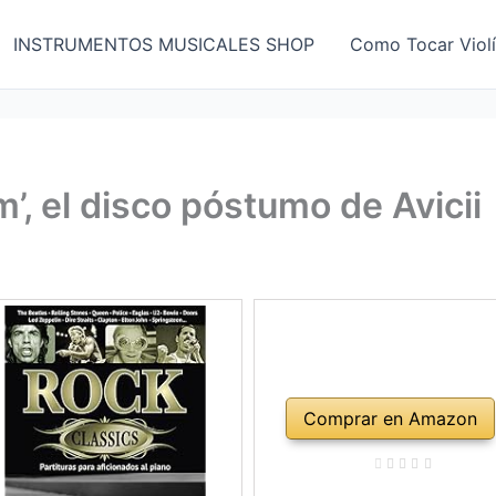
INSTRUMENTOS MUSICALES SHOP
Como Tocar Viol
m’, el disco póstumo de Avicii
Comprar en Amazon