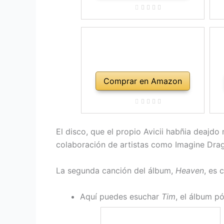
Comprar en Amazon
El disco, que el propio Avicii habñia deajd
colaboración de artistas como Imagine Drag
La segunda canción del álbum,
Heaven
, es 
Aquí puedes esuchar
Tim
, el álbum p