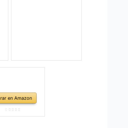
rar en Amazon