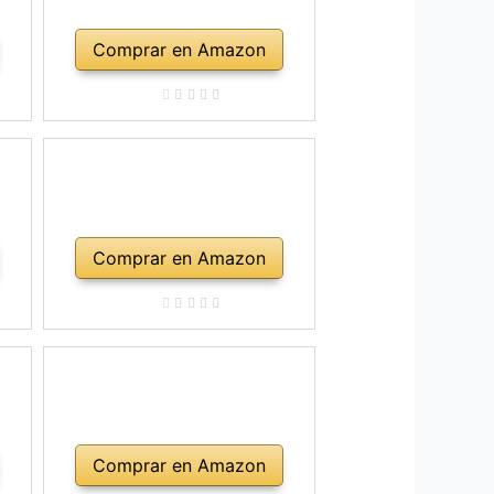
Comprar en Amazon
Comprar en Amazon
Comprar en Amazon