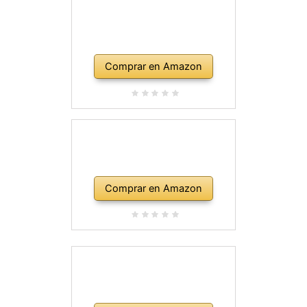
Comprar en Amazon
Comprar en Amazon