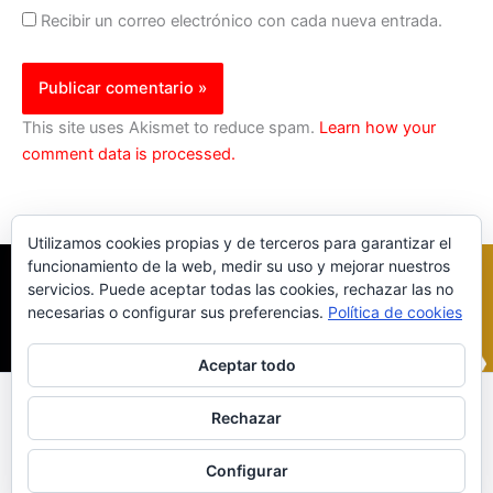
Recibir un correo electrónico con cada nueva entrada.
This site uses Akismet to reduce spam.
Learn how your
comment data is processed.
Utilizamos cookies propias y de terceros para garantizar el
funcionamiento de la web, medir su uso y mejorar nuestros
servicios. Puede aceptar todas las cookies, rechazar las no
necesarias o configurar sus preferencias.
Política de cookies
Aceptar todo
Inicio
|
Política Cookies
|
Política Privacidad
|
Contacto
Rechazar
© 2023 |
ComoTocarViolin.Com
Configurar