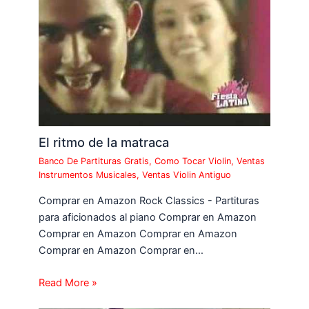
El ritmo de la matraca
Banco De Partituras Gratis
,
Como Tocar Violin
,
Ventas
Instrumentos Musicales
,
Ventas Violin Antiguo
Comprar en Amazon Rock Classics - Partituras
para aficionados al piano Comprar en Amazon
Comprar en Amazon Comprar en Amazon
Comprar en Amazon Comprar en…
Read More »