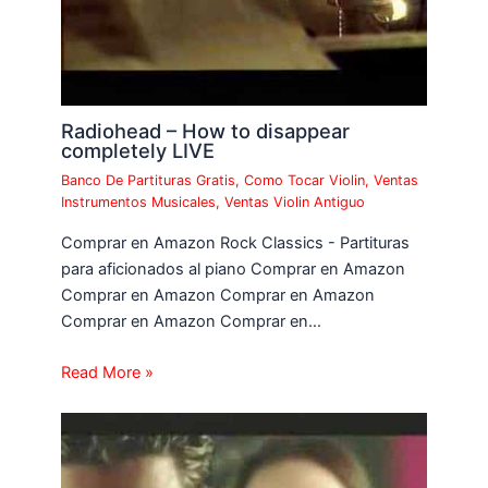
Radiohead – How to disappear
completely LIVE
Banco De Partituras Gratis
,
Como Tocar Violin
,
Ventas
Instrumentos Musicales
,
Ventas Violin Antiguo
Comprar en Amazon Rock Classics - Partituras
para aficionados al piano Comprar en Amazon
Comprar en Amazon Comprar en Amazon
Comprar en Amazon Comprar en…
Read More »