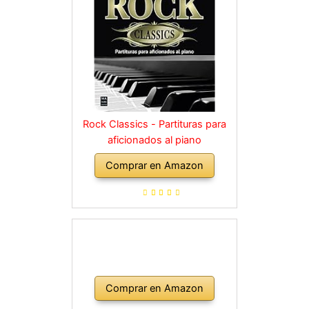
Rock Classics - Partituras para
aficionados al piano
Comprar en Amazon
Comprar en Amazon