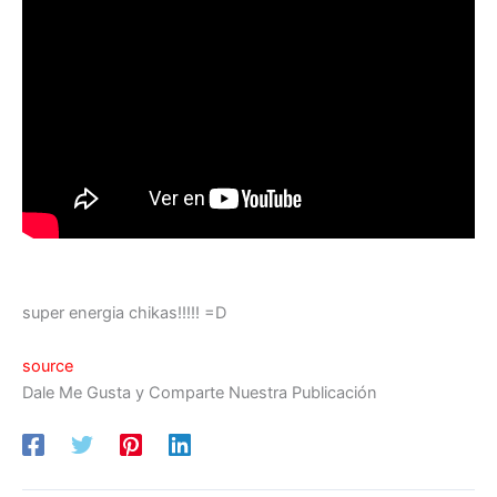
super energia chikas!!!!! =D
source
Dale Me Gusta y Comparte Nuestra Publicación