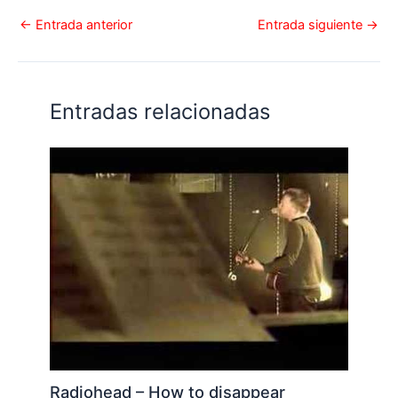
←
Entrada anterior
Entrada siguiente
→
Entradas relacionadas
Radiohead – How to disappear