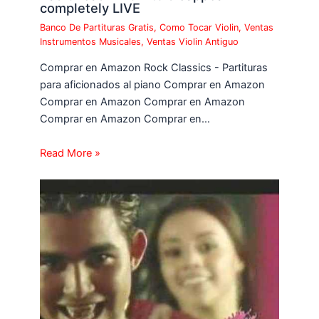
completely LIVE
Banco De Partituras Gratis
,
Como Tocar Violin
,
Ventas
Instrumentos Musicales
,
Ventas Violin Antiguo
Comprar en Amazon Rock Classics - Partituras
para aficionados al piano Comprar en Amazon
Comprar en Amazon Comprar en Amazon
Comprar en Amazon Comprar en…
Read More »