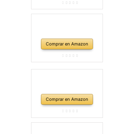
Comprar en Amazon
Comprar en Amazon