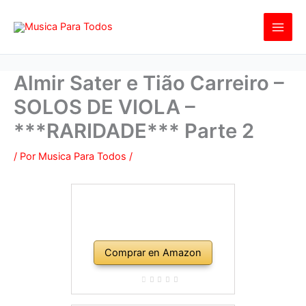
Ir
al
contenido
Almir Sater e Tião Carreiro –
SOLOS DE VIOLA –
***RARIDADE*** Parte 2
/ Por
Musica Para Todos
/
Comprar en Amazon