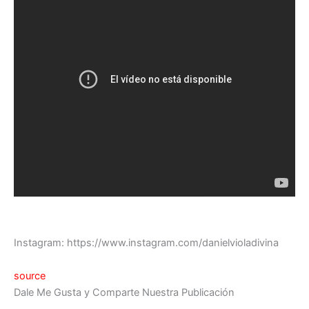
Instagram: https://www.instagram.com/danielvioladivina
source
Dale Me Gusta y Comparte Nuestra Publicación