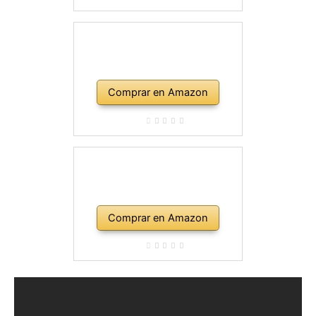
Comprar en Amazon
Comprar en Amazon