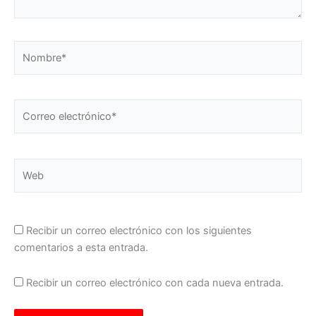
Nombre*
Correo
electrónico*
Web
Recibir un correo electrónico con los siguientes
comentarios a esta entrada.
Recibir un correo electrónico con cada nueva entrada.