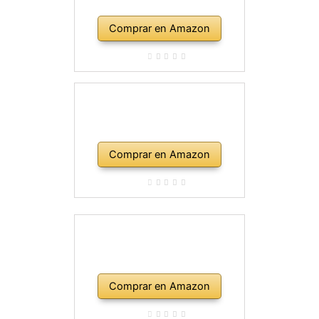
Comprar en Amazon
Comprar en Amazon
Comprar en Amazon