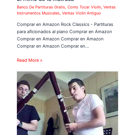
Banco De Partituras Gratis
,
Como Tocar Violin
,
Ventas
Instrumentos Musicales
,
Ventas Violin Antiguo
Comprar en Amazon Rock Classics - Partituras
para aficionados al piano Comprar en Amazon
Comprar en Amazon Comprar en Amazon
Comprar en Amazon Comprar en…
Read More »