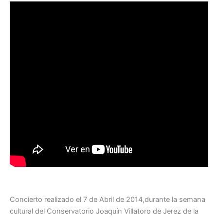
Concierto realizado el 7 de Abril de 2014,durante la semana
cultural del Conservatorio Joaquín Villatoro de Jerez de la