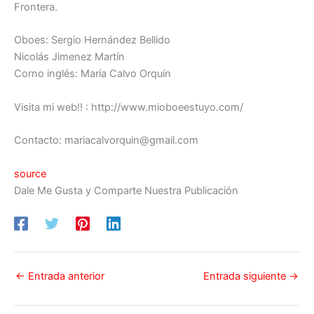
Frontera.
Oboes: Sergio Hernández Bellido
Nicolás Jimenez Martín
Corno inglés: María Calvo Orquín
Visita mi web!! : http://www.mioboeestuyo.com/
Contacto: mariacalvorquin@gmail.com
source
Dale Me Gusta y Comparte Nuestra Publicación
←
Entrada anterior
Entrada siguiente
→