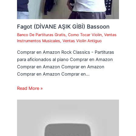
Fagot (DİVANE AŞIK GİBİ) Bassoon
Banco De Partituras Gratis
,
Como Tocar Violin
,
Ventas
Instrumentos Musicales
,
Ventas Violin Antiguo
Comprar en Amazon Rock Classics - Partituras
para aficionados al piano Comprar en Amazon
Comprar en Amazon Comprar en Amazon
Comprar en Amazon Comprar en…
Read More »