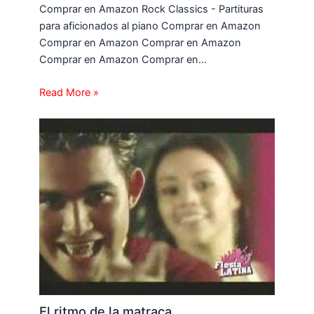
Comprar en Amazon Rock Classics - Partituras
para aficionados al piano Comprar en Amazon
Comprar en Amazon Comprar en Amazon
Comprar en Amazon Comprar en…
Read More »
El ritmo de la matraca