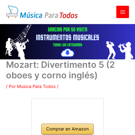
Ir
al
contenido
Mozart: Divertimento 5 (2
oboes y corno inglés)
/ Por
Musica Para Todos
/
Comprar en Amazon