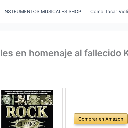
INSTRUMENTOS MUSICALES SHOP
Como Tocar Viol
s en homenaje al fallecido Ke
Comprar en Amazon