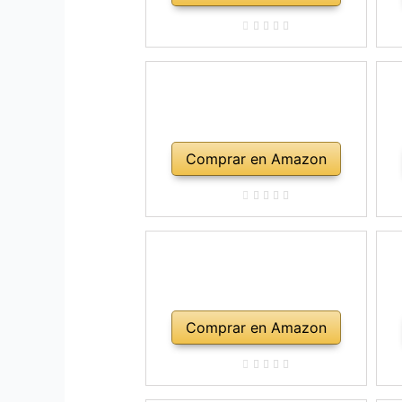
Comprar en Amazon
Comprar en Amazon