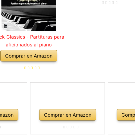
ck Classics - Partituras para
aficionados al piano
Comprar en Amazon
mazon
Comprar en Amazon
Comp