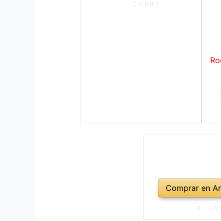
Ro
Comprar en A