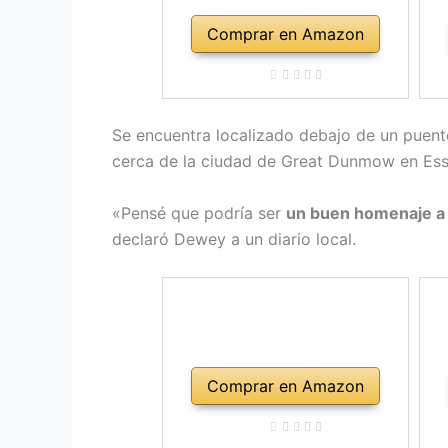
Comprar en Amazon
Se encuentra localizado debajo de un puente
cerca de la ciudad de Great Dunmow en Es
«Pensé que podría ser
un buen homenaje a u
declaró Dewey a un diario local.
Comprar en Amazon