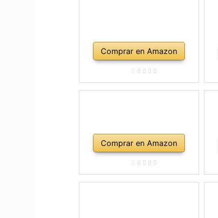
Comprar en Amazon
Comprar en Amazon