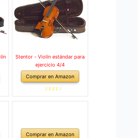
lín
Stentor - Violín estándar para
ejercicio 4/4
Comprar en Amazon
Comprar en Amazon