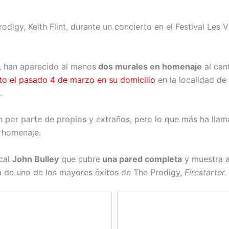
digy, Keith Flint, durante un concierto en el Festival Les V
, han aparecido al menos
dos murales en homenaje
al can
to el pasado 4 de marzo en su domicilio
en la localidad de
.
 por parte de propios y extraños, pero lo que más ha llam
r homenaje.
ocal
John Bulley
que cubre
una pared completa
y muestra a 
a de uno de los mayores éxitos de The Prodigy,
Firestarter.