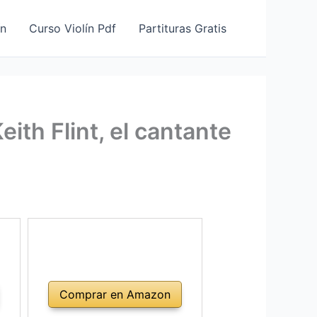
ín
Curso Violín Pdf
Partituras Gratis
ith Flint, el cantante
Comprar en Amazon