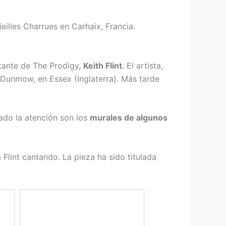
ieilles Charrues en Carhaix, Francia.
tante de The Prodigy,
Keith Flint
. El artista,
 Dunmow, en Essex (Inglaterra). Más tarde
ado la atención son los
murales de algunos
Flint cantando. La pieza ha sido titulada