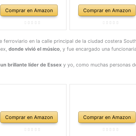
Comprar en Amazon
Comprar en Amazon
 ferroviario en la calle principal de la ciudad costera So
sex,
donde vivió el músico
, y fue encargado una funcionari
n brillante líder de Essex
y yo, como muchas personas de
Comprar en Amazon
Comprar en Amazon