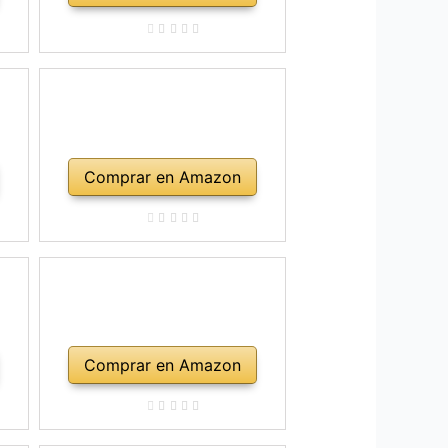
Comprar en Amazon
Comprar en Amazon