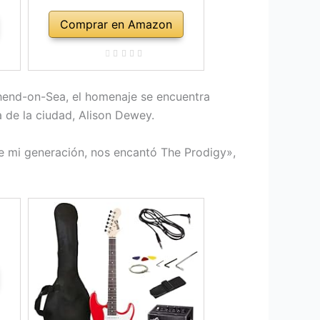
Comprar en Amazon
uthend-on-Sea, el homenaje se encuentra
a de la ciudad, Alison Dewey.
 mi generación, nos encantó The Prodigy»,