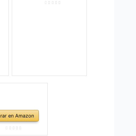
rar en Amazon