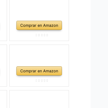
Comprar en Amazon
Comprar en Amazon