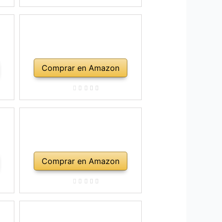
Comprar en Amazon
Comprar en Amazon