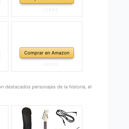
Comprar en Amazon
n destacados personajes de la historia, el