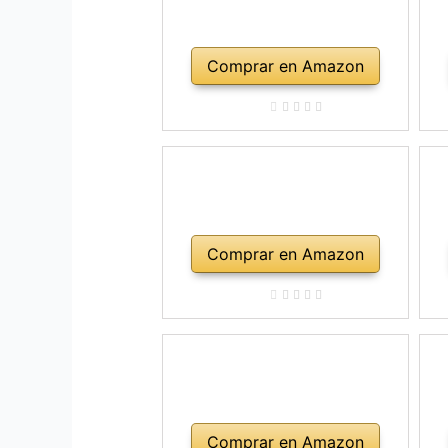
Comprar en Amazon
Comprar en Amazon
Comprar en Amazon