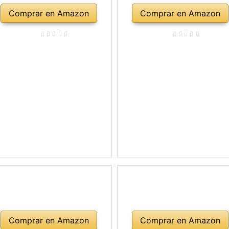
Comprar en Amazon
Comprar en Amazon
Comprar en Amazon
Comprar en Amazon