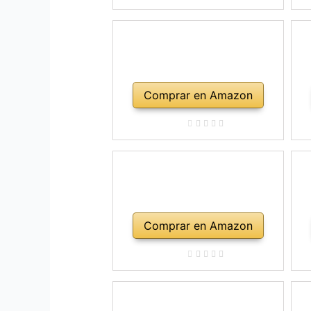
ho
Comprar en Amazon
Comprar en Amazon