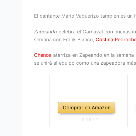
El cantante Mario Vaquerizo también es un 
Zapeando
celebra el Carnaval con nuevas i
semana con Frank Blanco,
Cristina Pedroch
Chenoa
aterriza en Zapeando en la semana 
se unirá al equipo como una zapeadora más 
Comprar en Amazon