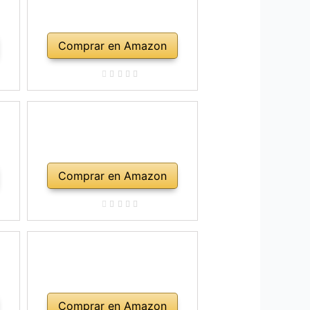
Comprar en Amazon
Comprar en Amazon
Comprar en Amazon