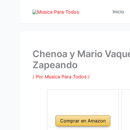
Ir
al
Inicio
contenido
Chenoa y Mario Vaque
Zapeando
/ Por
Musica Para Todos
/
Comprar en Amazon