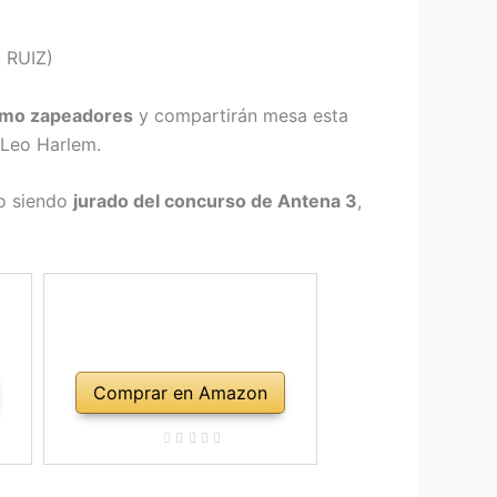
A RUIZ)
omo zapeadores
y compartirán mesa esta
 Leo Harlem.
do siendo
jurado del concurso de Antena 3
,
Comprar en Amazon