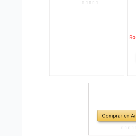
Ro
Comprar en A