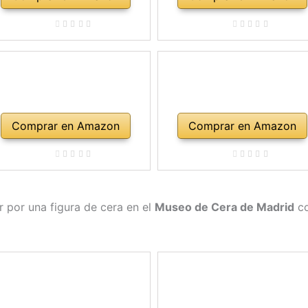
Comprar en Amazon
Comprar en Amazon
r por una figura de cera en el
Museo de Cera de Madrid
co