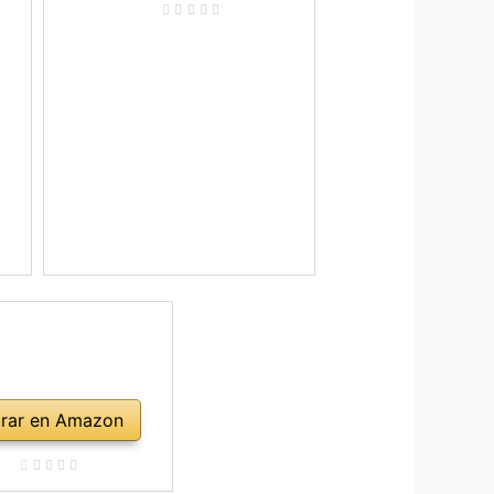
rar en Amazon