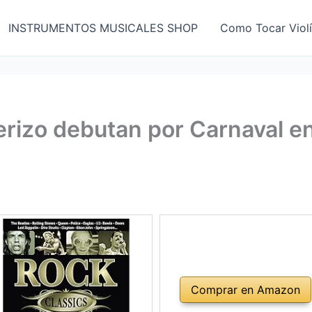
INSTRUMENTOS MUSICALES SHOP
Como Tocar Viol
rizo debutan por Carnaval e
Comprar en Amazon