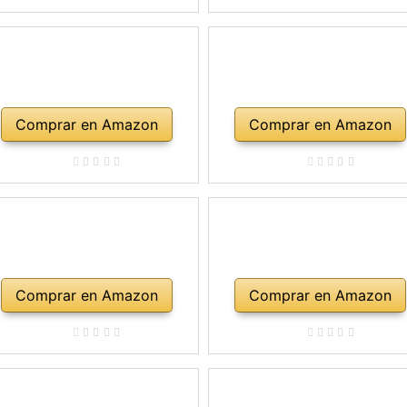
mbro, maletín, abeto natural
Comprar en Amazon
Comprar en Amazon
Comprar en Amazon
Comprar en Amazon