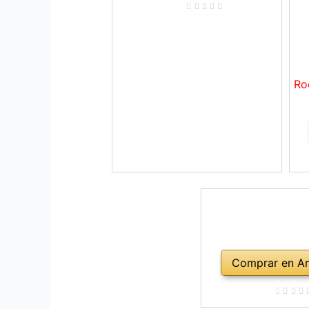
Ro
Comprar en A