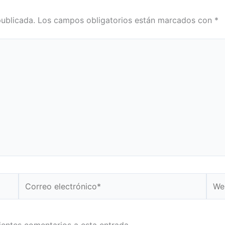
publicada.
Los campos obligatorios están marcados con
*
Correo
Web
electrónico*
uientes comentarios a esta entrada.