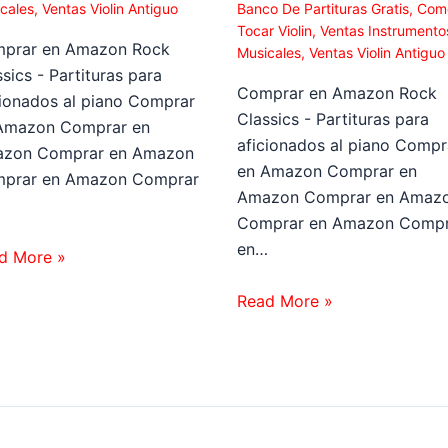
cales
,
Ventas Violin Antiguo
Banco De Partituras Gratis
,
Com
Tocar Violin
,
Ventas Instrumento
prar en Amazon Rock
Musicales
,
Ventas Violin Antiguo
sics - Partituras para
Comprar en Amazon Rock
cionados al piano Comprar
Classics - Partituras para
Amazon Comprar en
aficionados al piano Compr
zon Comprar en Amazon
en Amazon Comprar en
prar en Amazon Comprar
Amazon Comprar en Amaz
…
Comprar en Amazon Compr
en…
d More »
Read More »