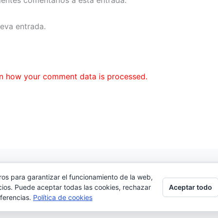
ueva entrada.
n how your comment data is processed.
ros para garantizar el funcionamiento de la web,
cidad
|
Contacto
Aceptar todo
cios. Puede aceptar todas las cookies, rechazar
.Com
eferencias.
Política de cookies