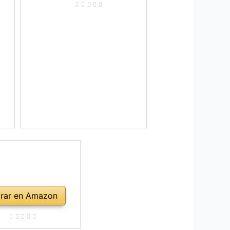
rar en Amazon