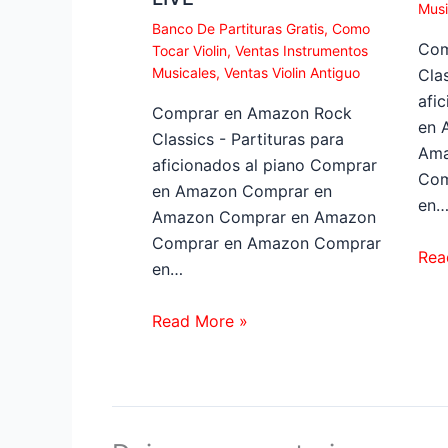
Musi
Banco De Partituras Gratis
,
Como
Com
Tocar Violin
,
Ventas Instrumentos
Musicales
,
Ventas Violin Antiguo
Clas
afi
Comprar en Amazon Rock
en 
Classics - Partituras para
Ama
aficionados al piano Comprar
Com
en Amazon Comprar en
en
Amazon Comprar en Amazon
Comprar en Amazon Comprar
Rea
en…
Read More »