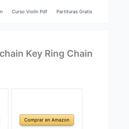
ín
Curso Violín Pdf
Partituras Gratis
ychain Key Ring Chain
Comprar en Amazon