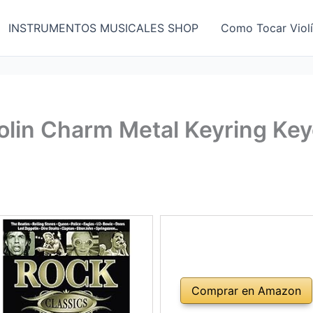
INSTRUMENTOS MUSICALES SHOP
Como Tocar Viol
iolin Charm Metal Keyring Ke
Comprar en Amazon