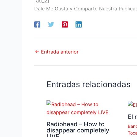
[ad_2]
Dale Me Gusta y Comparte Nuestra Publica
←
Entrada anterior
Entradas relacionadas
El 
Radiohead – How to
Banc
disappear completely
Toca
LIVE