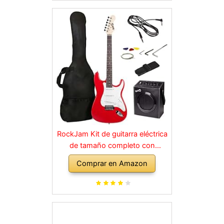
RockJam Kit de guitarra eléctrica
de tamaño completo con
amplificador de 10 vatios, clases,
Comprar en Amazon
correa, bolsa de transporte,
púas, golpe, plomo y cuerdas de
repuesto, color rojo