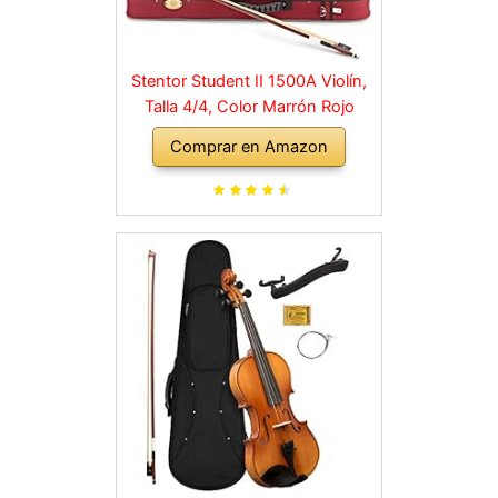
Stentor Student II 1500A Violín,
Talla 4/4, Color Marrón Rojo
Comprar en Amazon