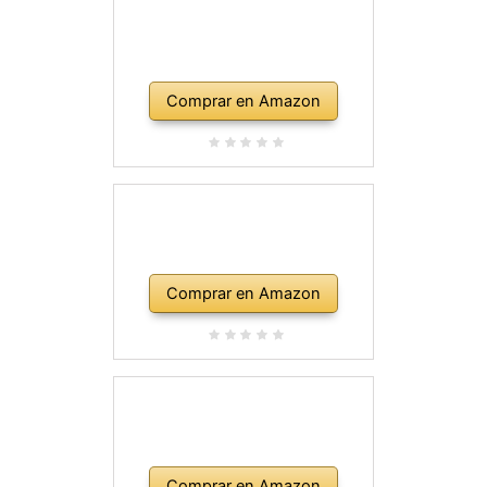
Comprar en Amazon
Comprar en Amazon
Comprar en Amazon