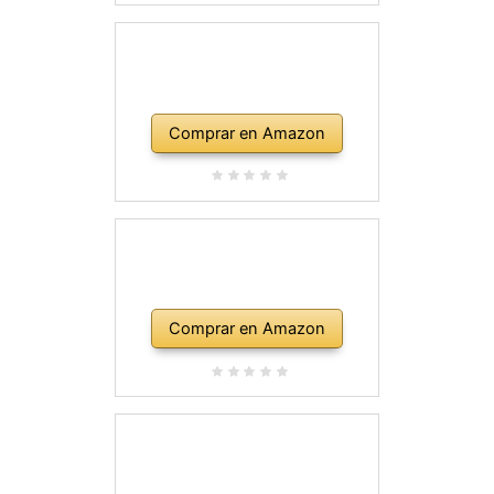
Comprar en Amazon
Comprar en Amazon