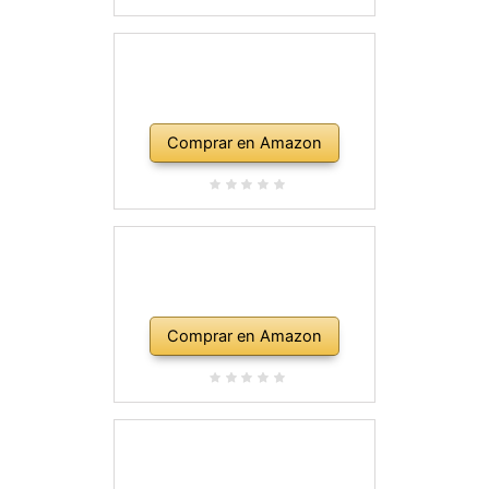
Comprar en Amazon
Comprar en Amazon