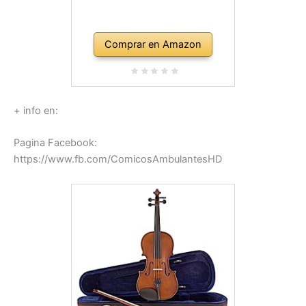
Comprar en Amazon
+ info en:
Pagina Facebook:
https://www.fb.com/ComicosAmbulantesHD