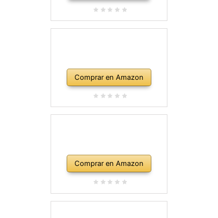
Comprar en Amazon
Comprar en Amazon