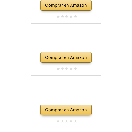
Comprar en Amazon
Comprar en Amazon
Comprar en Amazon