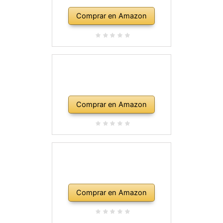
Comprar en Amazon
Comprar en Amazon
Comprar en Amazon