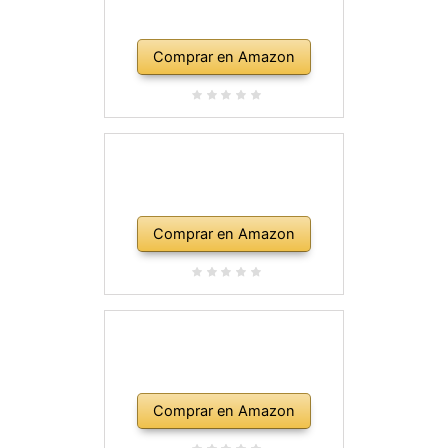
Comprar en Amazon
Comprar en Amazon
Comprar en Amazon