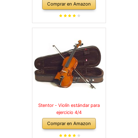
Comprar en Amazon
Stentor - Violín estándar para
ejercicio 4/4
Comprar en Amazon