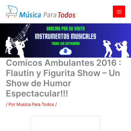
Ir
al
contenido
Comicos Ambulantes 2016 :
Flautin y Figurita Show – Un
Show de Humor
Espectacular!!!
/ Por
Musica Para Todos
/