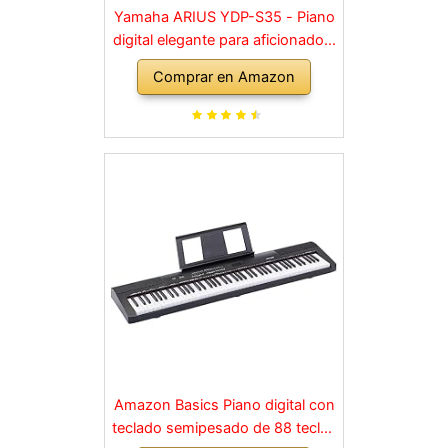
Yamaha ARIUS YDP-S35 - Piano
digital elegante para aficionados,
para una experiencia similar a la
Comprar en Amazon
de un piano acústico, adecuado
para cualquier rincón de la casa,
en negro
Amazon Basics Piano digital con
teclado semipesado de 88 teclas