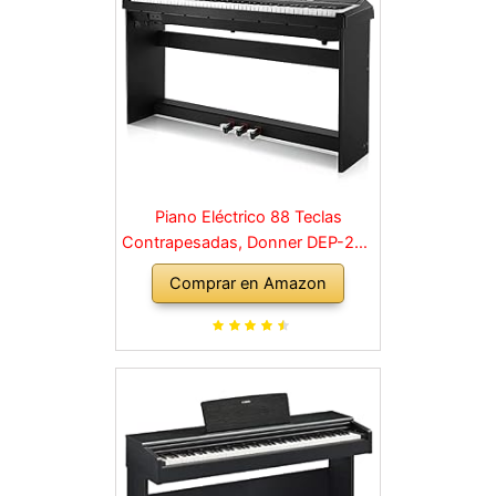
Piano Eléctrico 88 Teclas
Contrapesadas, Donner DEP-20S
Piano Digital 88 Teclas con
Comprar en Amazon
Soporte y 3 Pedal para
Principiante, retro, negro