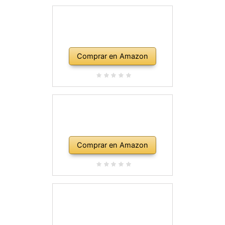
Comprar en Amazon
Comprar en Amazon