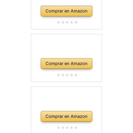
Comprar en Amazon
Comprar en Amazon
Comprar en Amazon