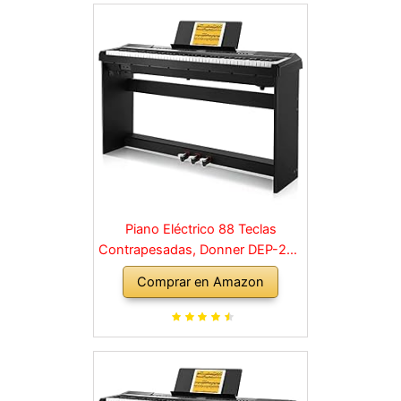
Piano Eléctrico 88 Teclas
Contrapesadas, Donner DEP-20S
Piano Digital 88 Teclas con
Comprar en Amazon
Soporte y 3 Pedal para
Principiante, retro, negro