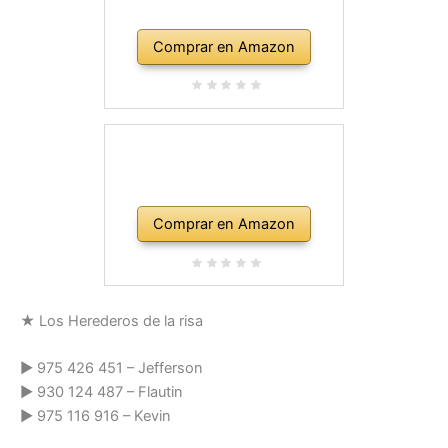
Comprar en Amazon
Comprar en Amazon
★ Los Herederos de la risa
► 975 426 451 – Jefferson
► 930 124 487 – Flautin
► 975 116 916 – Kevin