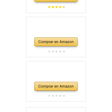
Comprar en Amazon
Comprar en Amazon