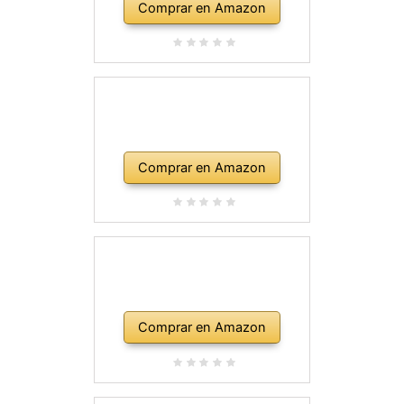
Comprar en Amazon
Comprar en Amazon
Comprar en Amazon