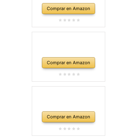
Comprar en Amazon
Comprar en Amazon
Comprar en Amazon