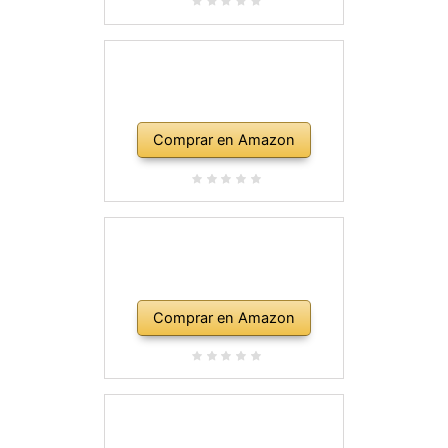
Comprar en Amazon
Comprar en Amazon