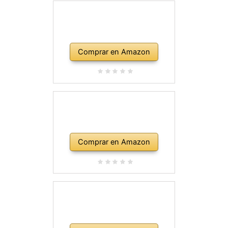
Comprar en Amazon
Comprar en Amazon