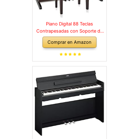
Piano Digital 88 Teclas
Contrapesadas con Soporte de
Madera y 3 Pedales Palisandro
Comprar en Amazon