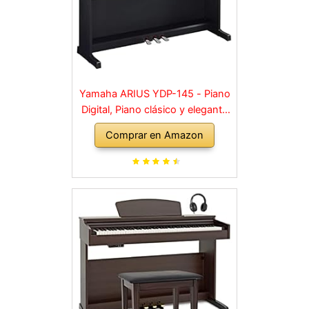
Yamaha ARIUS YDP-145 - Piano
Digital, Piano clásico y elegante
para principiantes y aficionados,
Comprar en Amazon
para cualquier rincón de la casa,
en negro