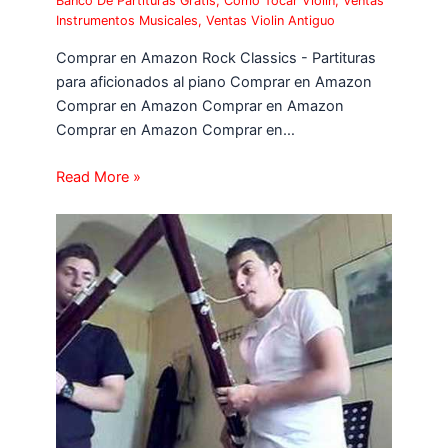
Banco De Partituras Gratis
,
Como Tocar Violin
,
Ventas
Instrumentos Musicales
,
Ventas Violin Antiguo
Comprar en Amazon Rock Classics - Partituras
para aficionados al piano Comprar en Amazon
Comprar en Amazon Comprar en Amazon
Comprar en Amazon Comprar en…
Read More »