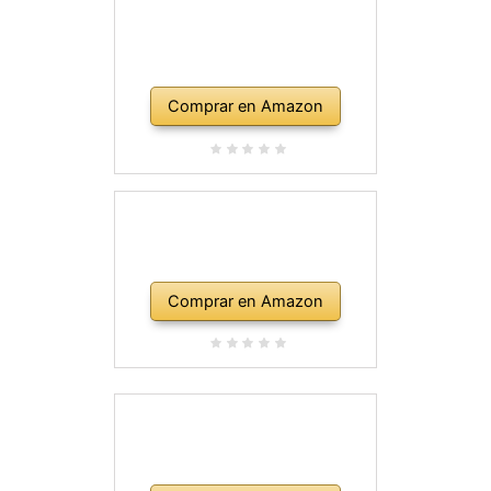
Comprar en Amazon
Comprar en Amazon