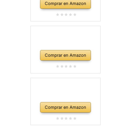
Comprar en Amazon
Comprar en Amazon
Comprar en Amazon