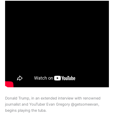
Donald Trump, in an extended interview with renowned
journalist and YouTuber Evan Gregory @getsomeevan,
begins playing the tuba.