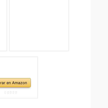
rar en Amazon