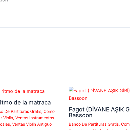
ritmo de la matraca
Fagot (DİVANE AŞIK Gİ
o De Partituras Gratis
,
Como
Bassoon
r Violin
,
Ventas Instrumentos
cales
,
Ventas Violin Antiguo
Banco De Partituras Gratis
,
Com