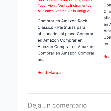
Com
Tocar Violin
,
Ventas Instrumentos
Musicales
,
Ventas Violin Antiguo
Clas
afi
Comprar en Amazon Rock
en 
Classics - Partituras para
Ama
aficionados al piano Comprar
Com
en Amazon Comprar en
en
Amazon Comprar en Amazon
Comprar en Amazon Comprar
Rea
en…
Read More »
Deja un comentario