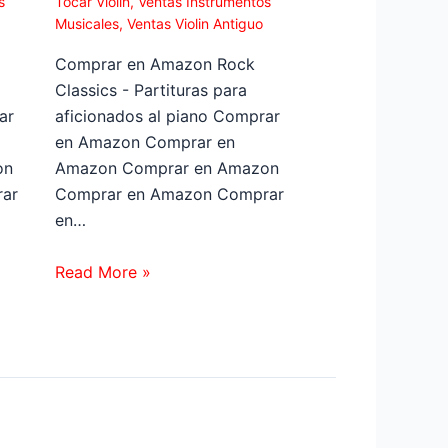
s
Tocar Violin
,
Ventas Instrumentos
Musicales
,
Ventas Violin Antiguo
Comprar en Amazon Rock
Classics - Partituras para
ar
aficionados al piano Comprar
en Amazon Comprar en
on
Amazon Comprar en Amazon
ar
Comprar en Amazon Comprar
en…
Read More »