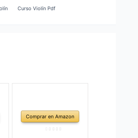
olín
Curso Violín Pdf
Comprar en Amazon