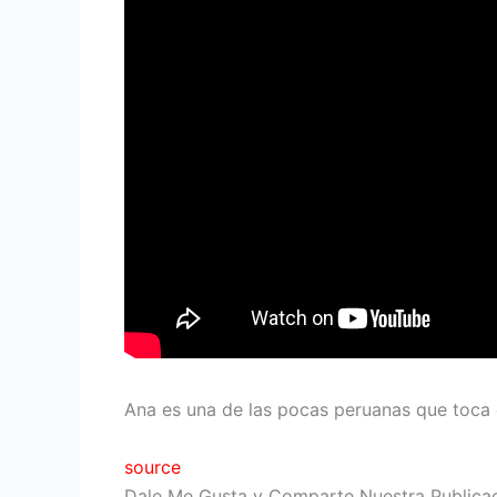
Ana es una de las pocas peruanas que toca e
source
Dale Me Gusta y Comparte Nuestra Publica