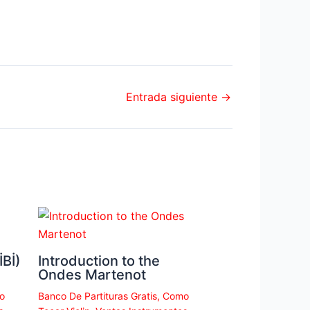
Entrada siguiente
→
Bİ)
Introduction to the
Ondes Martenot
o
Banco De Partituras Gratis
,
Como