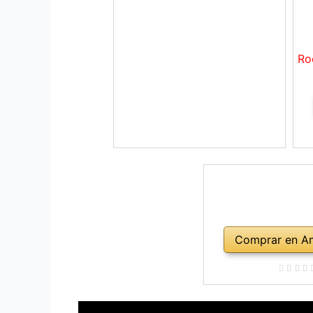
Ro
Comprar en A