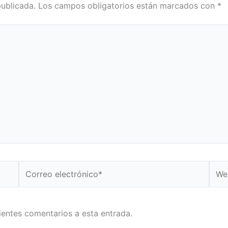
publicada.
Los campos obligatorios están marcados con
*
Correo
Web
electrónico*
uientes comentarios a esta entrada.