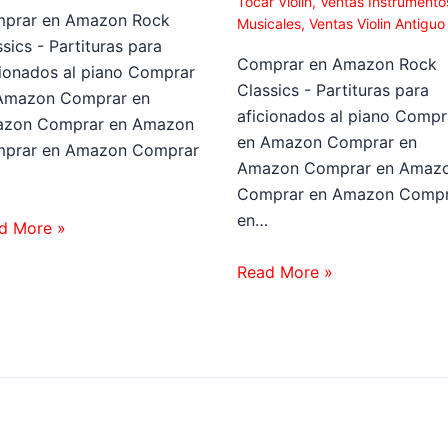
Tocar Violin
,
Ventas Instrumento
prar en Amazon Rock
Musicales
,
Ventas Violin Antiguo
sics - Partituras para
Comprar en Amazon Rock
cionados al piano Comprar
Classics - Partituras para
Amazon Comprar en
aficionados al piano Compr
zon Comprar en Amazon
en Amazon Comprar en
prar en Amazon Comprar
Amazon Comprar en Amaz
…
Comprar en Amazon Compr
en…
d More »
Read More »