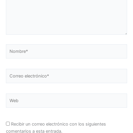
Nombre*
Correo
electrónico*
Web
Recibir un correo electrónico con los siguientes
comentarios a esta entrada.