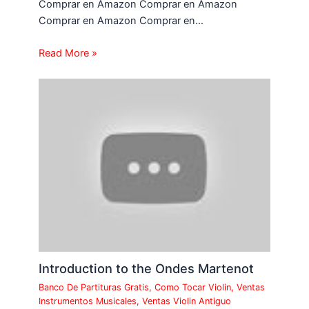
Comprar en Amazon Comprar en Amazon
Comprar en Amazon Comprar en…
Read More »
Introduction to the Ondes Martenot
Banco De Partituras Gratis
,
Como Tocar Violin
,
Ventas
Instrumentos Musicales
,
Ventas Violin Antiguo