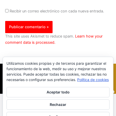
Recibir un correo electrónico con cada nueva entrada.
This site uses Akismet to reduce spam.
Learn how your
comment data is processed.
Utilizamos cookies propias y de terceros para garantizar el
funcionamiento de la web, medir su uso y mejorar nuestros
servicios. Puede aceptar todas las cookies, rechazar las no
necesarias o configurar sus preferencias.
Política de cookies
Aceptar todo
Inicio
|
Política Cookies
|
Política Privacidad
|
Contacto
Rechazar
© 2023 |
ComoTocarViolin.Com