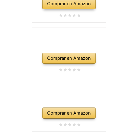
Comprar en Amazon
Comprar en Amazon
Comprar en Amazon