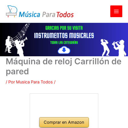
Ir
al
contenido
Máquina de reloj Carrillón de
pared
/ Por
Musica Para Todos
/
Comprar en Amazon