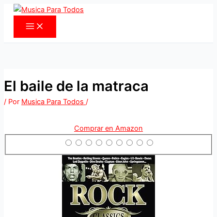
Ir
al
contenido
El baile de la matraca
/ Por
Musica Para Todos
/
Comprar en Amazon