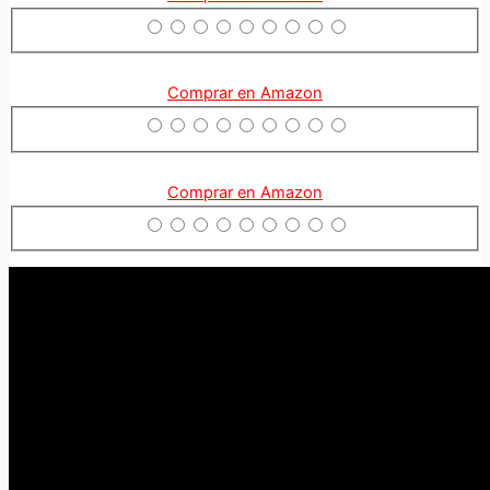
Comprar en Amazon
Comprar en Amazon