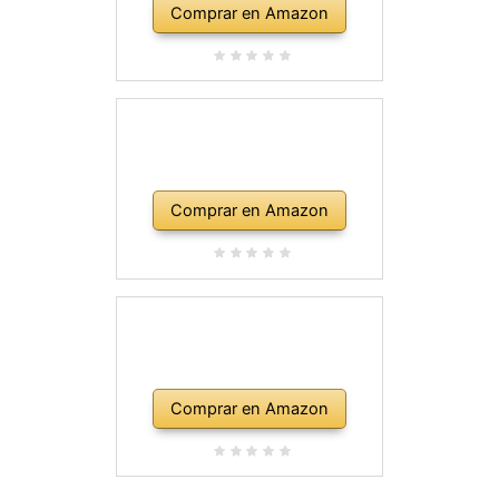
Comprar en Amazon
Comprar en Amazon
Comprar en Amazon