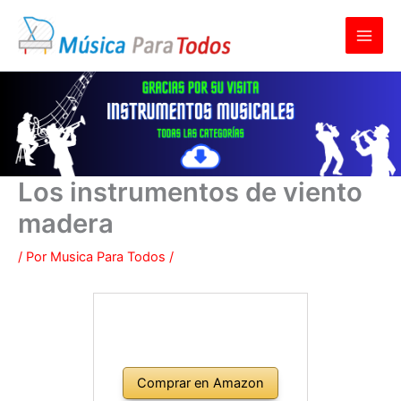
Ir
al
contenido
Los instrumentos de viento
madera
/ Por
Musica Para Todos
/
Comprar en Amazon