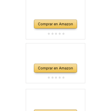
Comprar en Amazon
Comprar en Amazon