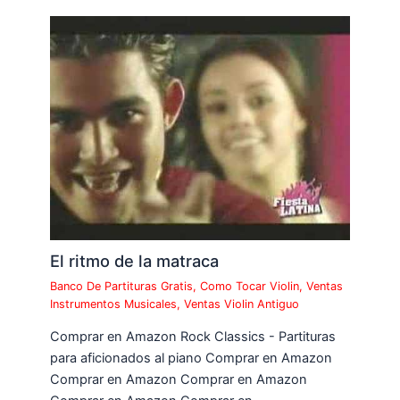
El ritmo de la matraca
Banco De Partituras Gratis
,
Como Tocar Violin
,
Ventas
Instrumentos Musicales
,
Ventas Violin Antiguo
Comprar en Amazon Rock Classics - Partituras
para aficionados al piano Comprar en Amazon
Comprar en Amazon Comprar en Amazon