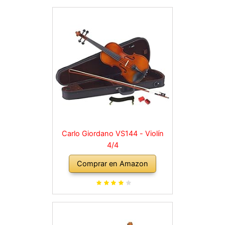
Carlo Giordano VS144 - Violín
4/4
Comprar en Amazon