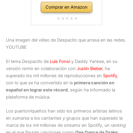
Comprar en Amazon
Una imagen del vídeo de Despacito que arrasa en las redes.
YOUTUBE
El tema
Despacito
de
Luis Fonsi
y Daddy Yankee, en su
versión
remix
en colaboración con
Justin Bieber
, ha
superado los mil millones de reproducciones en
Spotify
,
con lo que se ha convertido en la
primera canción en
español en lograr este récord
, según ha informado la
plataforma de música.
Los puertorriqueños han sido los primeros artistas latinos
en sumarse a los cantantes y grupos que han superado la
marca de los mil millones de
streams
en Spotify, un
ranking
en el que figuran canciones como
One Dance
de Drake
;