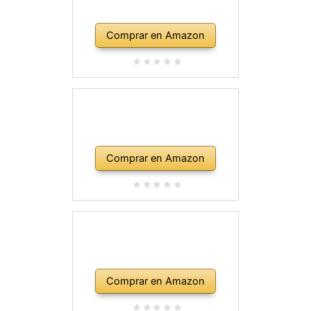
Comprar en Amazon
Comprar en Amazon
Comprar en Amazon