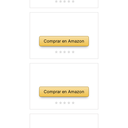
Comprar en Amazon
Comprar en Amazon