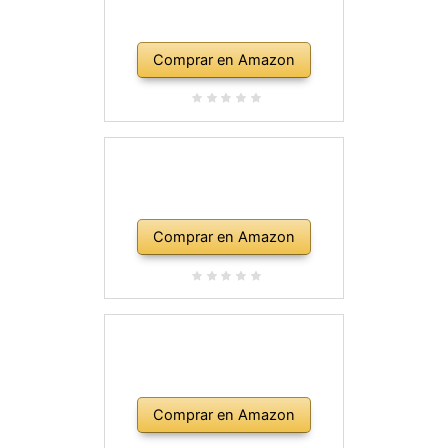
Comprar en Amazon
Comprar en Amazon
Comprar en Amazon