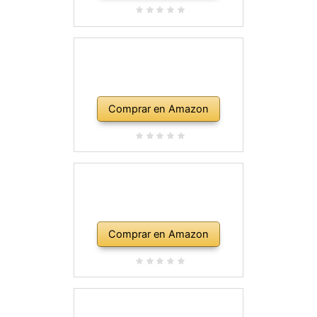
Comprar en Amazon
Comprar en Amazon