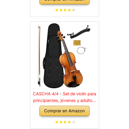
CASCHA 4/4 - Set de violín para
principiantes, jóvenes y adultos,
violín macizo con arco, colofonia,
Comprar en Amazon
cuerdas de repuesto, soporte
para hombro, maletín, abeto
natural