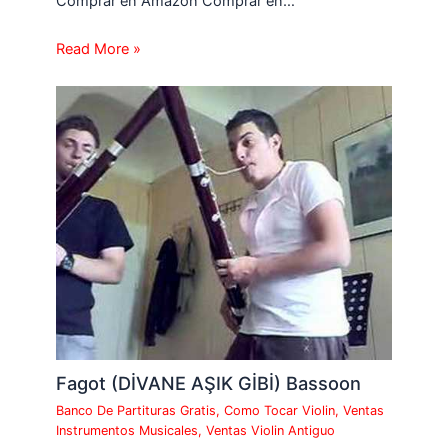
Comprar en Amazon Comprar en…
Read More »
Fagot (DİVANE AŞIK GİBİ) Bassoon
Banco De Partituras Gratis
,
Como Tocar Violin
,
Ventas
Instrumentos Musicales
,
Ventas Violin Antiguo