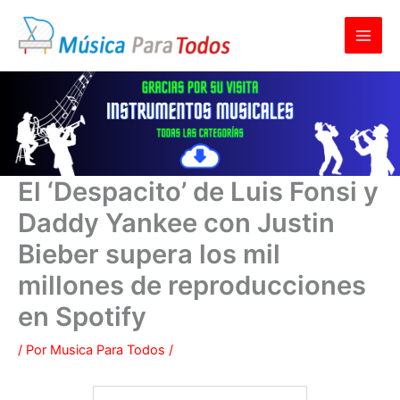
Ir
al
contenido
El ‘Despacito’ de Luis Fonsi y
Daddy Yankee con Justin
Bieber supera los mil
millones de reproducciones
en Spotify
/ Por
Musica Para Todos
/