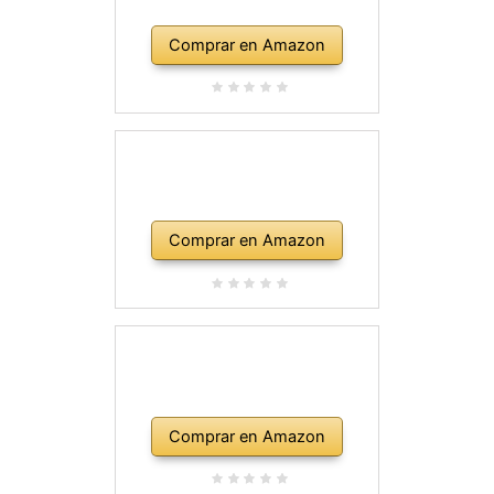
Comprar en Amazon
Comprar en Amazon
Comprar en Amazon