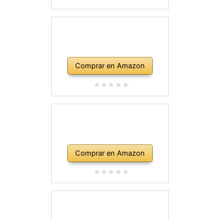
Comprar en Amazon
Comprar en Amazon