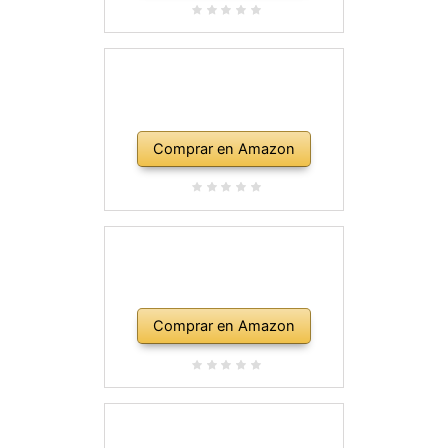
Comprar en Amazon
Comprar en Amazon