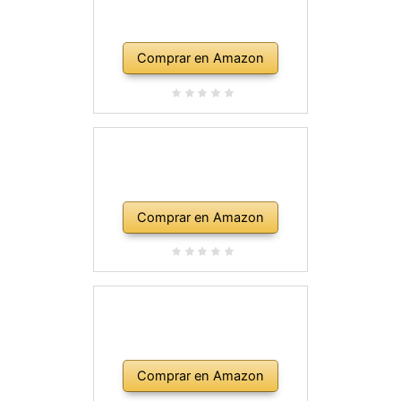
Comprar en Amazon
Comprar en Amazon
Comprar en Amazon