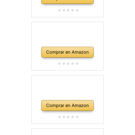
Comprar en Amazon
Comprar en Amazon