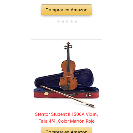
Comprar en Amazon
Stentor Student II 1500A Violín,
Talla 4/4, Color Marrón Rojo
Comprar en Amazon