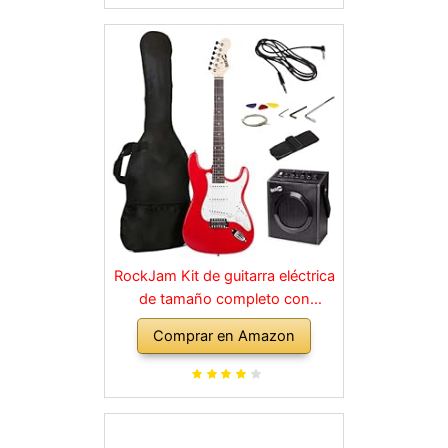
RockJam Kit de guitarra eléctrica
de tamaño completo con
amplificador de 10 vatios, clases,
Comprar en Amazon
correa, bolsa de transporte,
púas, golpe, plomo y cuerdas de
repuesto, color rojo