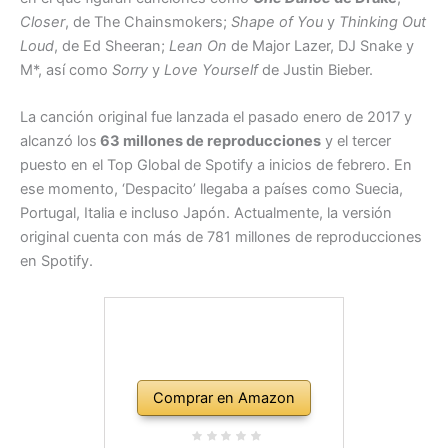
Closer
, de The Chainsmokers;
Shape of You
y
Thinking Out
Loud
, de Ed Sheeran;
Lean On
de Major Lazer, DJ Snake y
M*, así como
Sorry
y
Love Yourself
de Justin Bieber.
La canción original fue lanzada el pasado enero de 2017 y
alcanzó los
63 millones de reproducciones
y el tercer
puesto en el Top Global de Spotify a inicios de febrero. En
ese momento, ‘Despacito’ llegaba a países como Suecia,
Portugal, Italia e incluso Japón. Actualmente, la versión
original cuenta con más de 781 millones de reproducciones
en Spotify.
Comprar en Amazon