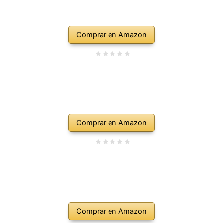
Comprar en Amazon
Comprar en Amazon
Comprar en Amazon