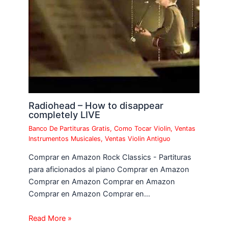
Radiohead – How to disappear
completely LIVE
Banco De Partituras Gratis
,
Como Tocar Violin
,
Ventas
Instrumentos Musicales
,
Ventas Violin Antiguo
Comprar en Amazon Rock Classics - Partituras
para aficionados al piano Comprar en Amazon
Comprar en Amazon Comprar en Amazon
Comprar en Amazon Comprar en…
Read More »