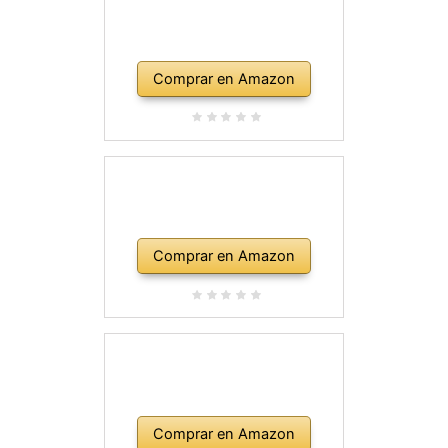
Comprar en Amazon
Comprar en Amazon
Comprar en Amazon