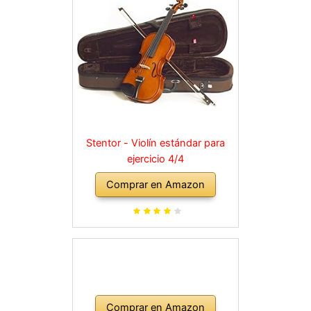
Stentor - Violín estándar para
ejercicio 4/4
Comprar en Amazon
Comprar en Amazon