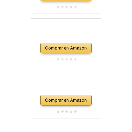
Comprar en Amazon
Comprar en Amazon