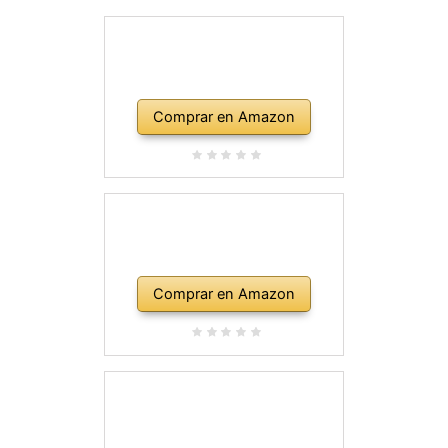
Comprar en Amazon
Comprar en Amazon