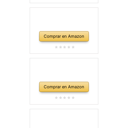
Comprar en Amazon
Comprar en Amazon