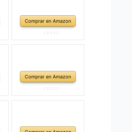
Comprar en Amazon
Comprar en Amazon
Comprar en Amazon