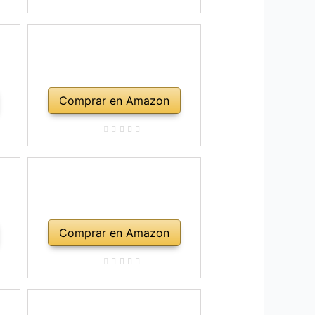
Comprar en Amazon
Comprar en Amazon