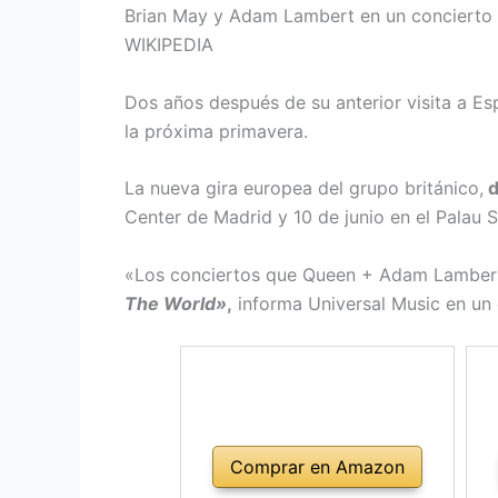
Brian May y Adam Lambert en un concierto
WIKIPEDIA
Dos años después de su anterior visita a Es
la próxima primavera.
La nueva gira europea del grupo británico,
d
Center de Madrid y 10 de junio en el Palau 
«Los conciertos que Queen + Adam Lambert
The World»
,
informa Universal Music en un
Comprar en Amazon