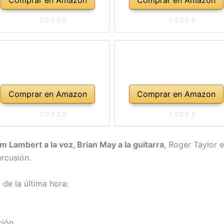
Comprar en Amazon
Comprar en Amazon
 Lambert a la voz, Brian May a la guitarra
, Roger Taylor e
ercusión.
de la última hora:
ción