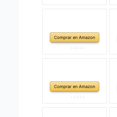
ho
Comprar en Amazon
Comprar en Amazon