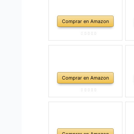
Comprar en Amazon
Comprar en Amazon
Comprar en Amazon