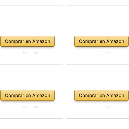
mbro, maletín, abeto natural
Comprar en Amazon
Comprar en Amazon
Comprar en Amazon
Comprar en Amazon