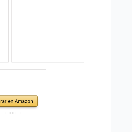
rar en Amazon