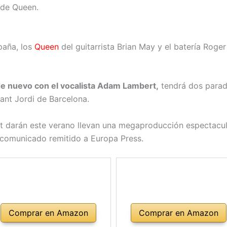
 de Queen.
paña, los
Queen
del guitarrista Brian May y el batería Roge
e nuevo con el vocalista Adam Lambert,
tendrá dos parada
Sant Jordi de Barcelona.
 darán este verano llevan una megaproducción espectacul
 comunicado remitido a Europa Press.
Comprar en Amazon
Comprar en Amazon