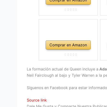
Comprar en Amazon
La formación actual de Queen incluye a
Adam
Neil Fairclough al bajo y Tyler Warren a la p
Síguenos en Facebook para estar informado 
Source link
Dale Me Gusta y Comparte Nuestra Publica