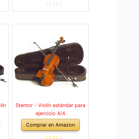
lín
Stentor - Violín estándar para
ejercicio 4/4
Comprar en Amazon