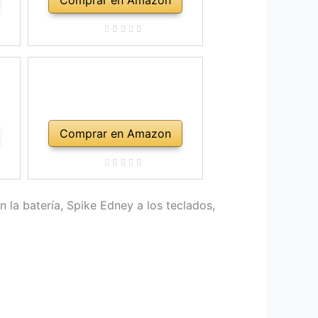
Comprar en Amazon
n la batería, Spike Edney a los teclados,