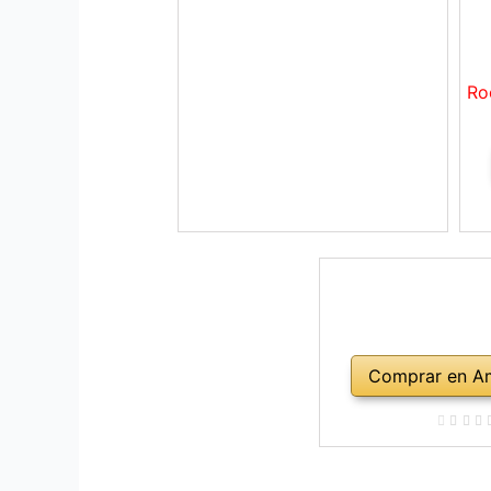
Ro
Comprar en A