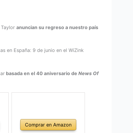
r Taylor
anuncian su regreso a nuestro país
s en España: 9 de junio en el WiZink
ar
basada en el 40 aniversario de
News Of
Comprar en Amazon