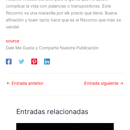
complicar la vida con palancas o transpositores. Este
fliscorno va una maravilla por elk precio que tiene. Buena
afinación y buen tacto hace que es el fliscorno que más se
vende!
source
Dale Me Gusta y Comparte Nuestra Publicación
←
Entrada anterior
Entrada siguiente
→
Entradas relacionadas