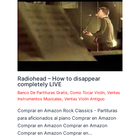
Radiohead – How to disappear
completely LIVE
Banco De Partituras Gratis
,
Como Tocar Violin
,
Ventas
Instrumentos Musicales
,
Ventas Violin Antiguo
Comprar en Amazon Rock Classics - Partituras
para aficionados al piano Comprar en Amazon
Comprar en Amazon Comprar en Amazon
Comprar en Amazon Comprar en…