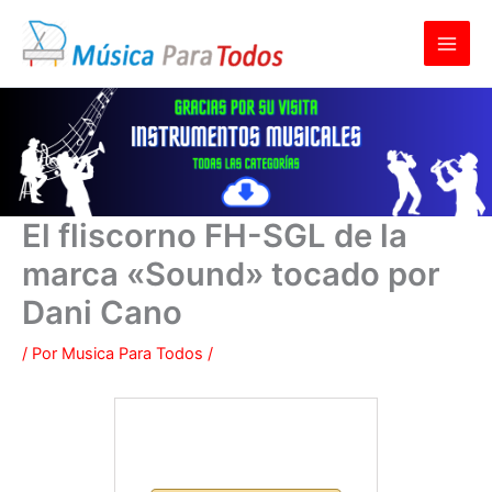
Ir
al
contenido
El fliscorno FH-SGL de la
marca «Sound» tocado por
Dani Cano
/ Por
Musica Para Todos
/