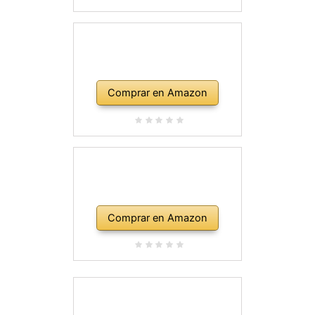
Comprar en Amazon
Comprar en Amazon