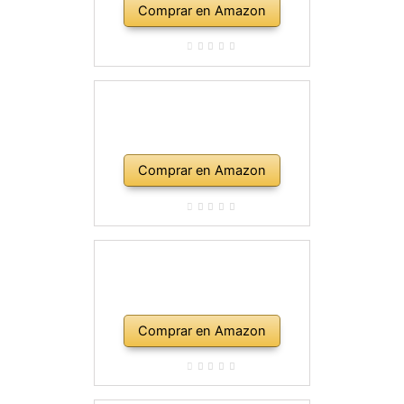
Comprar en Amazon
Comprar en Amazon
Comprar en Amazon