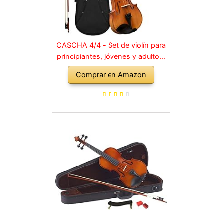
CASCHA 4/4 - Set de violín para
principiantes, jóvenes y adultos,
violín macizo con arco, colofonia,
Comprar en Amazon
cuerdas de repuesto, soporte
para hombro, maletín, abeto
natural