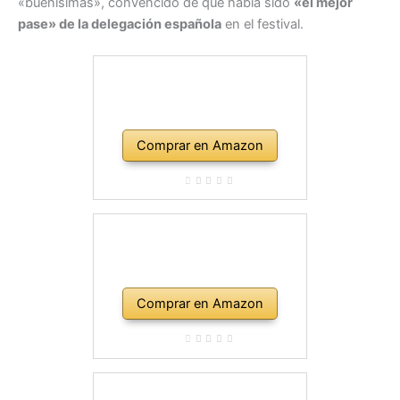
«buenísimas», convencido de que había sido
«el mejor
pase» de la delegación española
en el festival.
Comprar en Amazon
Comprar en Amazon