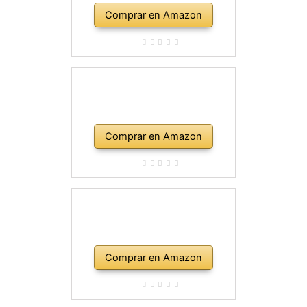
Comprar en Amazon
Comprar en Amazon
Comprar en Amazon