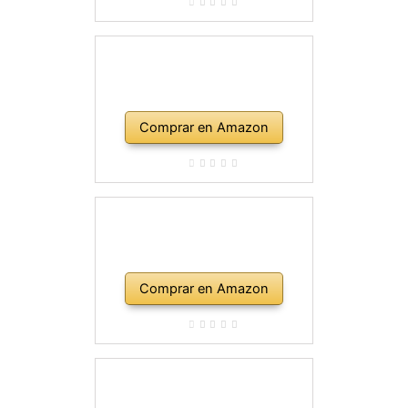
Comprar en Amazon
Comprar en Amazon