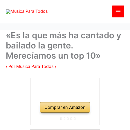
Ir
al
contenido
«Es la que más ha cantado y
bailado la gente.
Merecíamos un top 10»
/ Por
Musica Para Todos
/
Comprar en Amazon