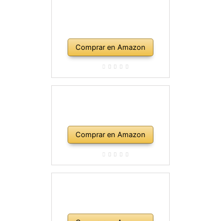
Comprar en Amazon
Comprar en Amazon