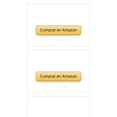
Comprar en Amazon
Comprar en Amazon