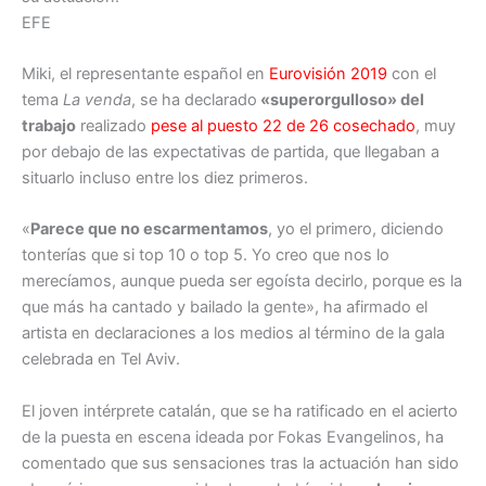
EFE
Miki, el representante español en
Eurovisión 2019
con el
tema
La venda
, se ha declarado
«superorgulloso» del
trabajo
realizado
pese al puesto 22 de 26 cosechado
, muy
por debajo de las expectativas de partida, que llegaban a
situarlo incluso entre los diez primeros.
«
Parece que no escarmentamos
, yo el primero, diciendo
tonterías que si top 10 o top 5. Yo creo que nos lo
merecíamos, aunque pueda ser egoísta decirlo, porque es la
que más ha cantado y bailado la gente», ha afirmado el
artista en declaraciones a los medios al término de la gala
celebrada en Tel Aviv.
El joven intérprete catalán, que se ha ratificado en el acierto
de la puesta en escena ideada por Fokas Evangelinos, ha
comentado que sus sensaciones tras la actuación han sido