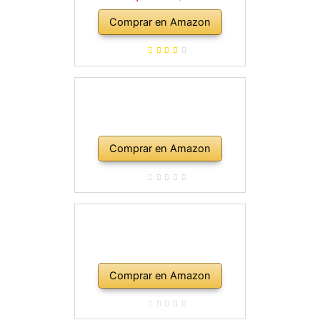
Comprar en Amazon
Comprar en Amazon
Comprar en Amazon