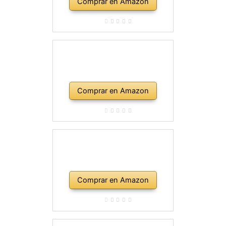
Comprar en Amazon
Comprar en Amazon
Comprar en Amazon