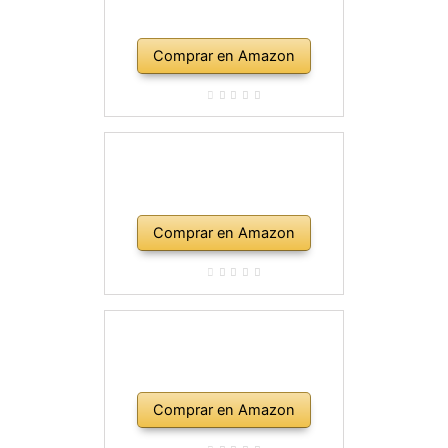
Comprar en Amazon
Comprar en Amazon
Comprar en Amazon