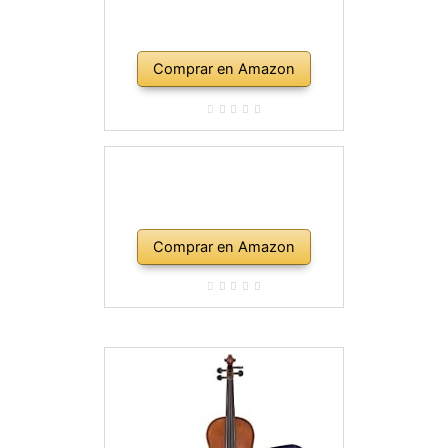
Comprar en Amazon
Comprar en Amazon