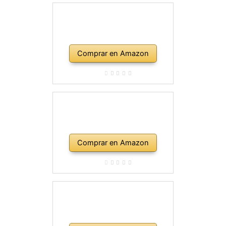
Comprar en Amazon
Comprar en Amazon