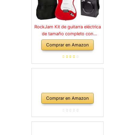
RockJam Kit de guitarra eléctrica
de tamaño completo con
amplificador de 10 vatios, clases,
Comprar en Amazon
correa, bolsa de transporte,
púas, golpe, plomo y cuerdas de
repuesto, color rojo
Comprar en Amazon