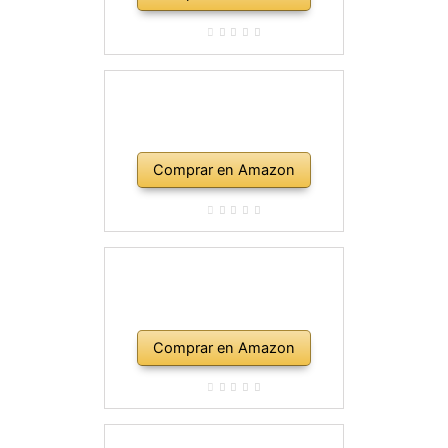
Comprar en Amazon
Comprar en Amazon