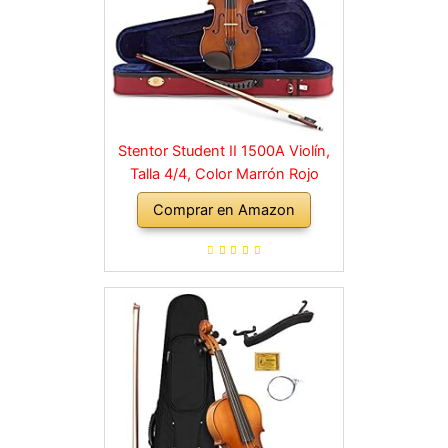
Stentor Student II 1500A Violín,
Talla 4/4, Color Marrón Rojo
Comprar en Amazon