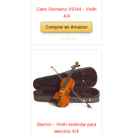
Carlo Giordano VS144 - Violín
4/4
Comprar en Amazon
Stentor - Violín estándar para
ejercicio 4/4