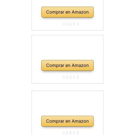
Comprar en Amazon
Comprar en Amazon
Comprar en Amazon