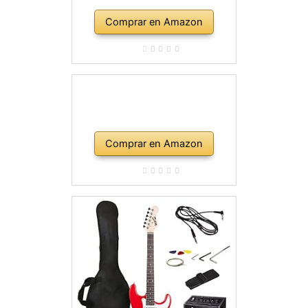
Comprar en Amazon
Comprar en Amazon