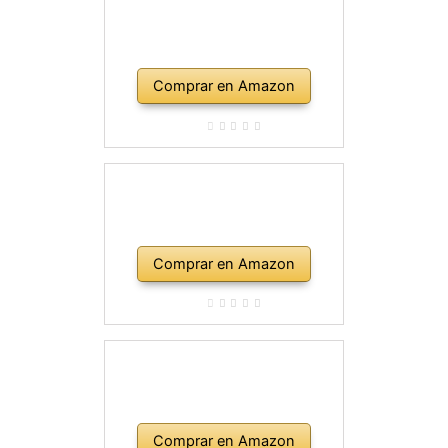
Comprar en Amazon
Comprar en Amazon
Comprar en Amazon