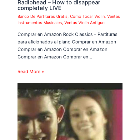
Radiohead – How to disappear
completely LIVE
Banco De Partituras Gratis
,
Como Tocar Violin
,
Ventas
Instrumentos Musicales
,
Ventas Violin Antiguo
Comprar en Amazon Rock Classics - Partituras
para aficionados al piano Comprar en Amazon
Comprar en Amazon Comprar en Amazon
Comprar en Amazon Comprar en…
Read More »