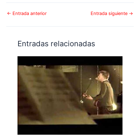
←
Entrada anterior
Entrada siguiente
→
Entradas relacionadas