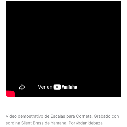
Video demostrativo de Escalas para Corneta. Grabado con
sordina Silent Brass de Yamaha. Por @danidebaza