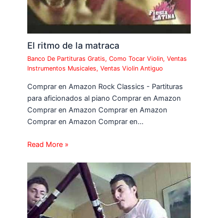
El ritmo de la matraca
Banco De Partituras Gratis
,
Como Tocar Violin
,
Ventas
Instrumentos Musicales
,
Ventas Violin Antiguo
Comprar en Amazon Rock Classics - Partituras
para aficionados al piano Comprar en Amazon
Comprar en Amazon Comprar en Amazon
Comprar en Amazon Comprar en…
Read More »