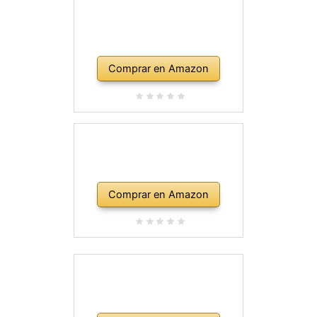
Comprar en Amazon
Comprar en Amazon