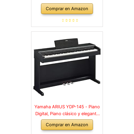
Piano Digital 88 Teclas con
Comprar en Amazon
Soporte y 3 Pedal para
Principiante, retro, negro
Yamaha ARIUS YDP-145 - Piano
Digital, Piano clásico y elegante
para principiantes y aficionados,
Comprar en Amazon
para cualquier rincón de la casa,