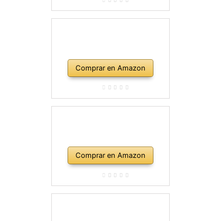
Comprar en Amazon
Comprar en Amazon