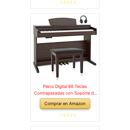
en negro
Piano Digital 88 Teclas
Contrapesadas con Soporte de
Madera y 3 Pedales Palisandro
Comprar en Amazon