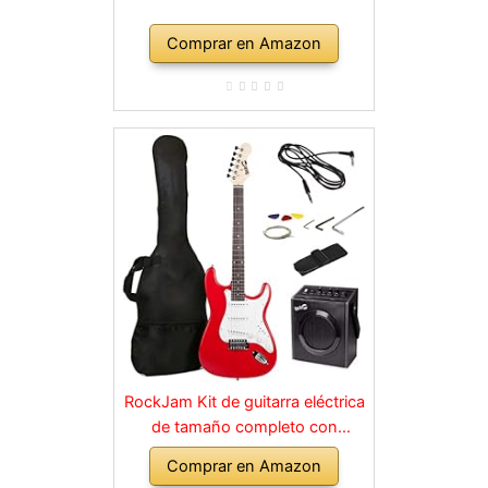
Comprar en Amazon
RockJam Kit de guitarra eléctrica
de tamaño completo con
amplificador de 10 vatios, clases,
Comprar en Amazon
correa, bolsa de transporte,