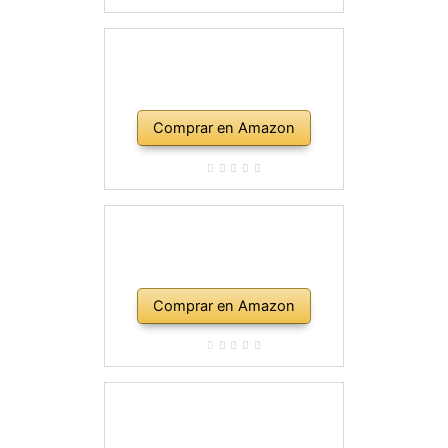
Comprar en Amazon
Comprar en Amazon