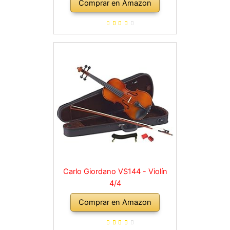
Comprar en Amazon
cuerdas de repuesto, soporte
para hombro, maletín, abeto
natural
Carlo Giordano VS144 - Violín
4/4
Comprar en Amazon