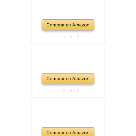
Comprar en Amazon
Comprar en Amazon
Comprar en Amazon