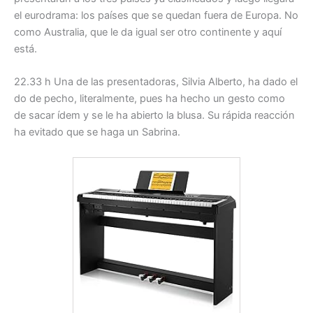
el eurodrama: los países que se quedan fuera de Europa. No
como Australia, que le da igual ser otro continente y aquí
está.
22.33 h
Una de las presentadoras, Silvia Alberto, ha dado el
do de pecho, literalmente, pues ha hecho un gesto como
de sacar ídem y se le ha abierto la blusa. Su rápida reacción
ha evitado que se haga un Sabrina.