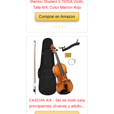
Stentor Student II 1500A Violín,
Talla 4/4, Color Marrón Rojo
Comprar en Amazon
CASCHA 4/4 - Set de violín para
principiantes, jóvenes y adultos,
violín macizo con arco, colofonia,