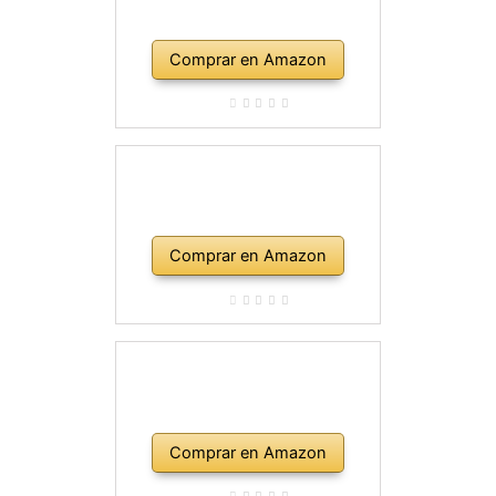
Comprar en Amazon
Comprar en Amazon
Comprar en Amazon