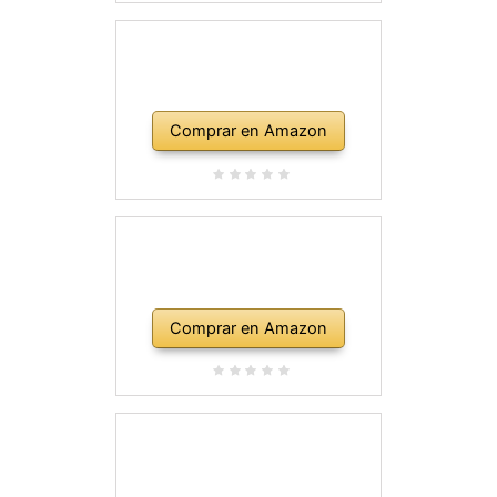
Comprar en Amazon
Comprar en Amazon