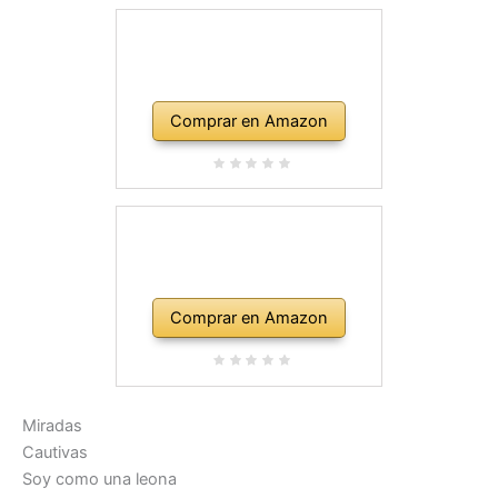
Comprar en Amazon
Comprar en Amazon
Miradas
Cautivas
Soy como una leona