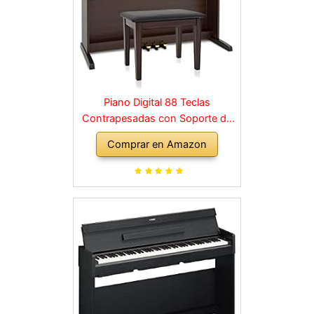
Piano Digital 88 Teclas
Contrapesadas con Soporte de
Madera y 3 Pedales Palisandro
Comprar en Amazon