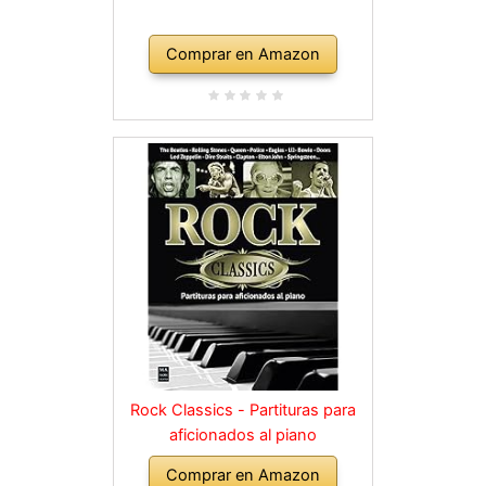
Comprar en Amazon
Rock Classics - Partituras para
aficionados al piano
Comprar en Amazon