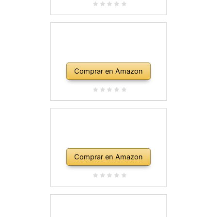
Comprar en Amazon
Comprar en Amazon