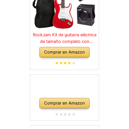
RockJam Kit de guitarra eléctrica
de tamaño completo con
amplificador de 10 vatios, clases,
Comprar en Amazon
correa, bolsa de transporte,
púas, golpe, plomo y cuerdas de
repuesto, color rojo
Comprar en Amazon