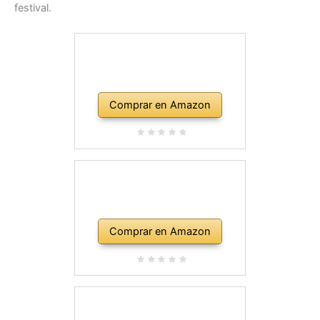
festival.
Comprar en Amazon
Comprar en Amazon