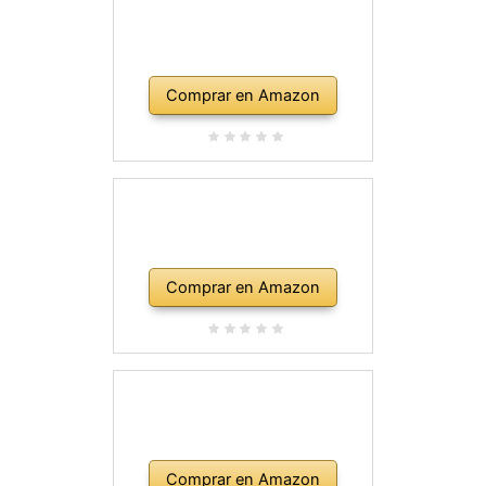
Comprar en Amazon
Comprar en Amazon
Comprar en Amazon