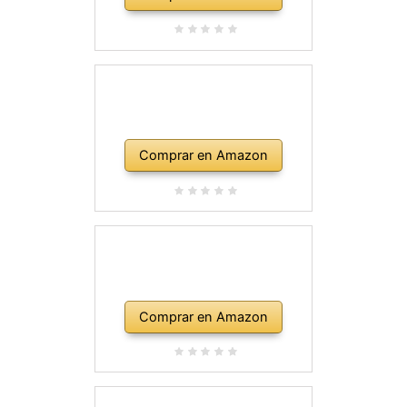
Comprar en Amazon
Comprar en Amazon