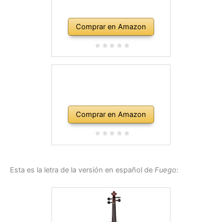
Comprar en Amazon
Comprar en Amazon
Esta es la letra de la versión en español de
Fuego
: