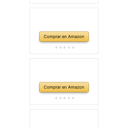
Comprar en Amazon
Comprar en Amazon