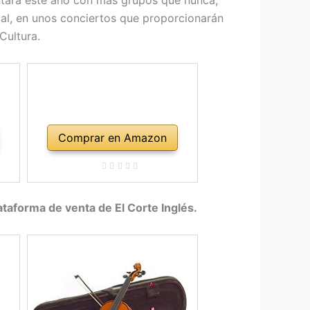
ntará este año con más grupos que nunca,
ival, en unos conciertos que proporcionarán
Cultura.
Comprar en Amazon
ataforma de venta de El Corte Inglés.