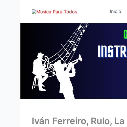
Ir
al
Inicio
contenido
Iván Ferreiro, Rulo, 