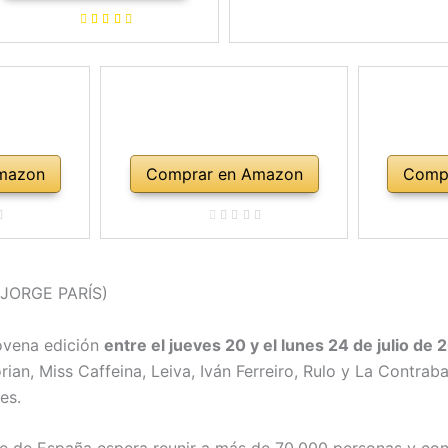
mazon
Comprar en Amazon
Comp
’ (JORGE PARÍS)
novena edición
entre el jueves 20 y el lunes 24 de julio de 
ian, Miss Caffeina, Leiva, Iván Ferreiro, Rulo y La Contra
es.