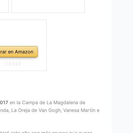
rar en Amazon
2017
en la Campa de La Magdalena de
banda, La Oreja de Van Gogh, Vanesa Martín e