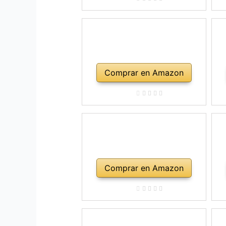
Comprar en Amazon
Comprar en Amazon