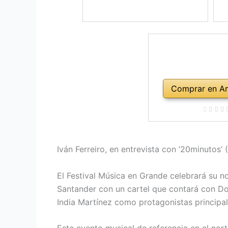
Comprar en A
Iván Ferreiro, en entrevista con ’20minutos
El Festival Música en Grande celebrará su 
Santander con un cartel que contará con Dor
India Martínez como protagonistas principal