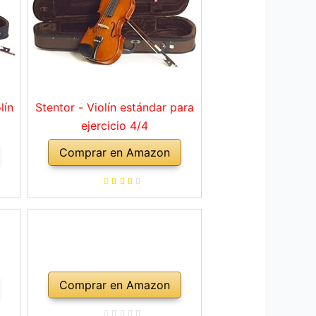
lín
Stentor - Violín estándar para
ejercicio 4/4
Comprar en Amazon
Comprar en Amazon