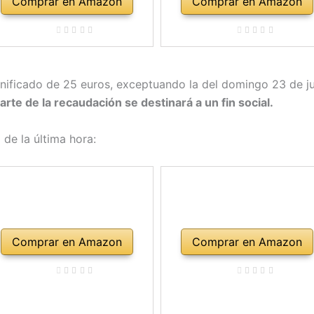
Comprar en Amazon
Comprar en Amazon
unificado de 25 euros, exceptuando la del domingo 23 de ju
rte de la recaudación se destinará a un fin social.
de la última hora:
Comprar en Amazon
Comprar en Amazon