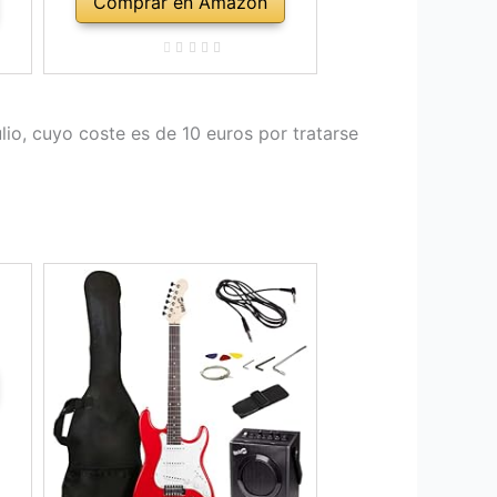
Comprar en Amazon
lio, cuyo coste es de 10 euros por tratarse