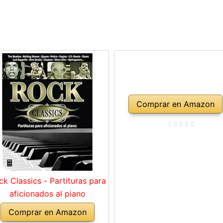
Comprar en Amazon
ck Classics - Partituras para
aficionados al piano
Comprar en Amazon