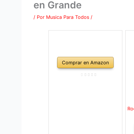
en Grande
/ Por
Musica Para Todos
/
Comprar en Amazon
Ro