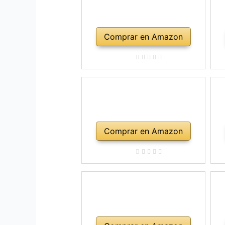
Comprar en Amazon
Comprar en Amazon