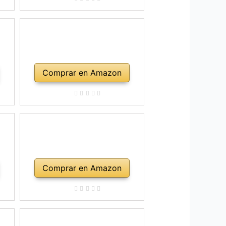
Comprar en Amazon
Comprar en Amazon