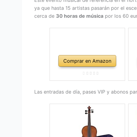
Este evento musical de referencia en el no
ya que hasta 15 artistas pasarán por el esce
cerca de
30 horas de música
por los 60 eu
Comprar en Amazon
Las entradas de día, pases VIP y abonos para