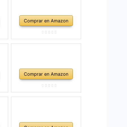
Comprar en Amazon
Comprar en Amazon