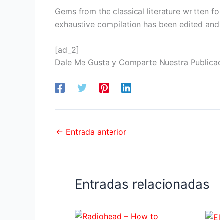
Gems from the classical literature written fo
exhaustive compilation has been edited an
[ad_2]
Dale Me Gusta y Comparte Nuestra Publica
←
Entrada anterior
Entradas relacionadas