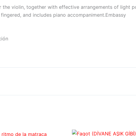
r the violin, together with effective arrangements of light 
d fingered, and includes piano accompaniment.Embassy
ción