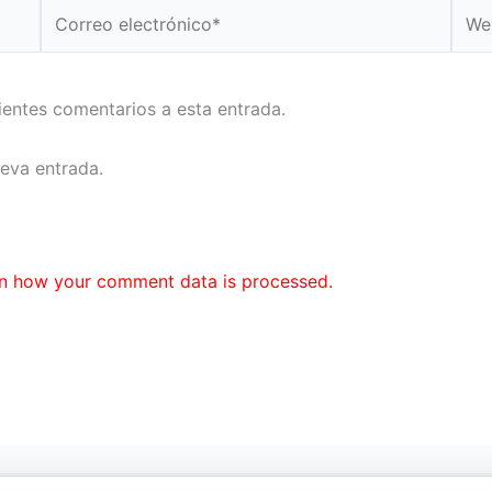
Correo
Web
electrónico*
uientes comentarios a esta entrada.
ueva entrada.
n how your comment data is processed.