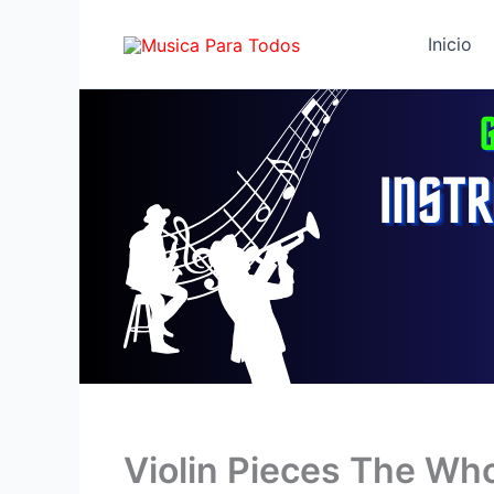
Ir
al
Inicio
contenido
Violin Pieces The Wh