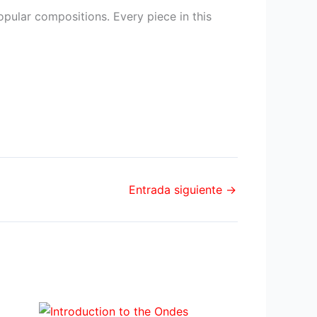
popular compositions. Every piece in this
Entrada siguiente
→