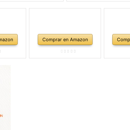
mazon
Comprar en Amazon
Comp