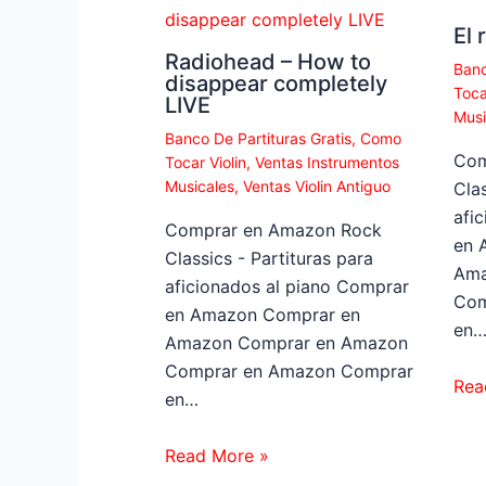
El 
Radiohead – How to
Banc
disappear completely
Toca
LIVE
Musi
Banco De Partituras Gratis
,
Como
Com
Tocar Violin
,
Ventas Instrumentos
Musicales
,
Ventas Violin Antiguo
Clas
afi
Comprar en Amazon Rock
en 
Classics - Partituras para
Ama
aficionados al piano Comprar
Com
en Amazon Comprar en
en
Amazon Comprar en Amazon
Comprar en Amazon Comprar
Rea
en…
Read More »