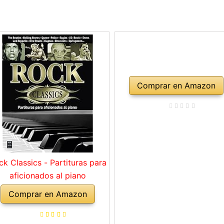
Comprar en Amazon
ck Classics - Partituras para
aficionados al piano
Comprar en Amazon