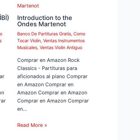
Bİ)
Introduction to the
Ondes Martenot
o
Banco De Partituras Gratis
,
Como
s
Tocar Violin
,
Ventas Instrumentos
Musicales
,
Ventas Violin Antiguo
Comprar en Amazon Rock
Classics - Partituras para
ar
aficionados al piano Comprar
en Amazon Comprar en
on
Amazon Comprar en Amazon
ar
Comprar en Amazon Comprar
en…
Read More »