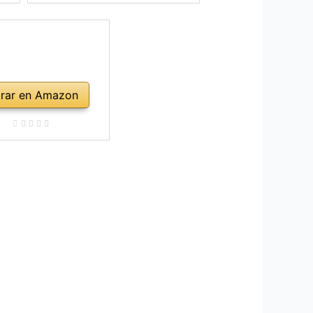
rar en Amazon