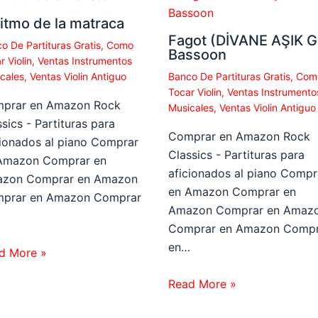
ritmo de la matraca
Fagot (DİVANE AŞIK Gİ
o De Partituras Gratis
,
Como
Bassoon
r Violin
,
Ventas Instrumentos
cales
,
Ventas Violin Antiguo
Banco De Partituras Gratis
,
Com
Tocar Violin
,
Ventas Instrumento
prar en Amazon Rock
Musicales
,
Ventas Violin Antiguo
sics - Partituras para
Comprar en Amazon Rock
cionados al piano Comprar
Classics - Partituras para
Amazon Comprar en
aficionados al piano Compr
zon Comprar en Amazon
en Amazon Comprar en
prar en Amazon Comprar
Amazon Comprar en Amaz
…
Comprar en Amazon Compr
en…
d More »
Read More »