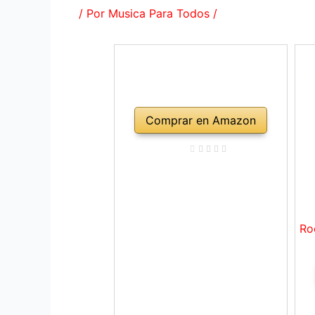
/ Por
Musica Para Todos
/
Comprar en Amazon
Ro