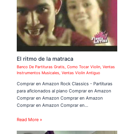
El ritmo de la matraca
Banco De Partituras Gratis
,
Como Tocar Violin
,
Ventas
Instrumentos Musicales
,
Ventas Violin Antiguo
Comprar en Amazon Rock Classics - Partituras
para aficionados al piano Comprar en Amazon
Comprar en Amazon Comprar en Amazon
Comprar en Amazon Comprar en…
Read More »