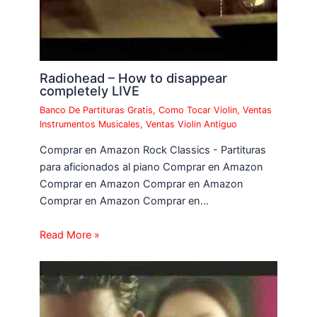
Radiohead – How to disappear
completely LIVE
Banco De Partituras Gratis
,
Como Tocar Violin
,
Ventas
Instrumentos Musicales
,
Ventas Violin Antiguo
Comprar en Amazon Rock Classics - Partituras
para aficionados al piano Comprar en Amazon
Comprar en Amazon Comprar en Amazon
Comprar en Amazon Comprar en…
Read More »