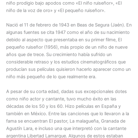
niño prodigio bajo apodos como «El niño ruiseñor», «El
niño de la voz de oro» y «El pequeño ruiseñor».
Nació el 11 de febrero de 1943 en Beas de Segura (Jaén). En
algunas fuentes se cita 1947 como el año de su nacimiento
debido al aspecto que presentaba en su primer filme, El
pequeño ruiseñor (1956), más propio de un niño de nueve
años que de trece. Su crecimiento había sufrido un
considerable retraso y los estudios cinematográficos que
producían sus películas quisieron hacerlo aparecer como un
niño más pequeño de lo que realmente era.
A pesar de su corta edad, dadas sus excepcionales dotes
como niño actor y cantante, tuvo mucho éxito en las
décadas de los 50 y los 60. Hizo películas en España y
también en México. Entre las canciones que lo llevaron a la
fama se encuentran El pastor, La malagueña, Granada de
Agustín Lara, e incluso una que interpretó con la cantante
argentina Libertad Lamarque. Algunos de estos estaban