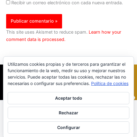
Recibir un correo electrónico con cada nueva entrada.
This site uses Akismet to reduce spam.
Learn how your
comment data is processed.
Utilizamos cookies propias y de terceros para garantizar el
funcionamiento de la web, medir su uso y mejorar nuestros
servicios. Puede aceptar todas las cookies, rechazar las no
necesarias o configurar sus preferencias.
Política de cookies
Aceptar todo
Inicio
|
Política Cookies
|
Política Privacidad
|
Contacto
Rechazar
© 2023 |
ComoTocarViolin.Com
Configurar