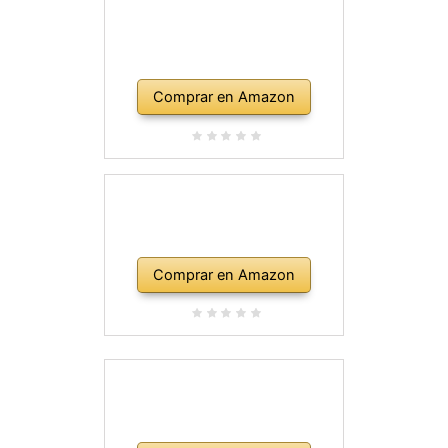
Comprar en Amazon
Comprar en Amazon