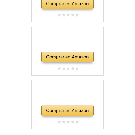
Comprar en Amazon
Comprar en Amazon
Comprar en Amazon