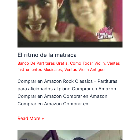
El ritmo de la matraca
Banco De Partituras Gratis
,
Como Tocar Violin
,
Ventas
Instrumentos Musicales
,
Ventas Violin Antiguo
Comprar en Amazon Rock Classics - Partituras
para aficionados al piano Comprar en Amazon
Comprar en Amazon Comprar en Amazon
Comprar en Amazon Comprar en…
Read More »