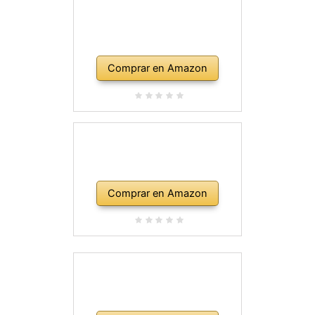
Comprar en Amazon
Comprar en Amazon