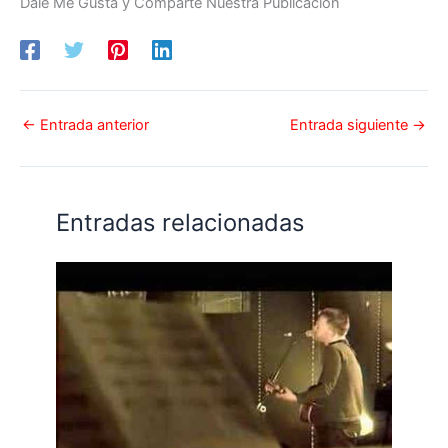
Dale Me Gusta y Comparte Nuestra Publicación
←
Entrada anterior
Entrada siguiente
→
Entradas relacionadas