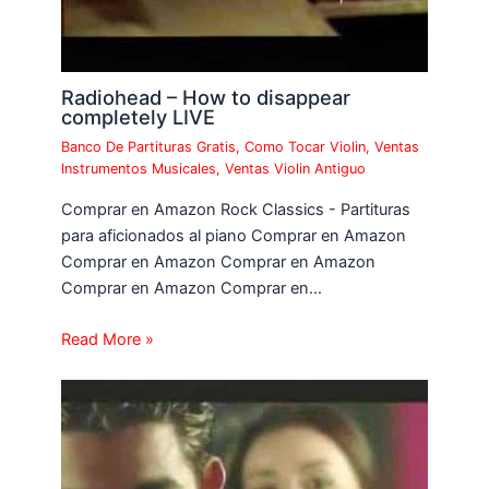
Radiohead – How to disappear
completely LIVE
Banco De Partituras Gratis
,
Como Tocar Violin
,
Ventas
Instrumentos Musicales
,
Ventas Violin Antiguo
Comprar en Amazon Rock Classics - Partituras
para aficionados al piano Comprar en Amazon
Comprar en Amazon Comprar en Amazon
Comprar en Amazon Comprar en…
Read More »