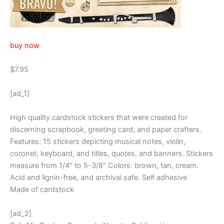
buy now
$7.95
[ad_1]
High quality cardstock stickers that were created for
discerning scrapbook, greeting card, and paper crafters.
Features: 15 stickers depicting musical notes, violin,
coronet, keyboard, and titles, quotes, and banners. Stickers
measure from 1/4″ to 5-3/8″ Colors: brown, tan, cream.
Acid and lignin-free, and archival safe.
Self adhesive
Made of cardstock
[ad_2]