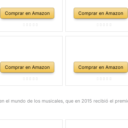
Comprar en Amazon
Comprar en Amazon
Comprar en Amazon
Comprar en Amazon
 en el mundo de los musicales, que en 2015 recibió el prem