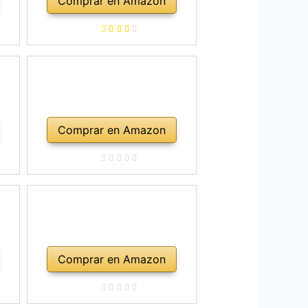
Comprar en Amazon
Comprar en Amazon
Comprar en Amazon