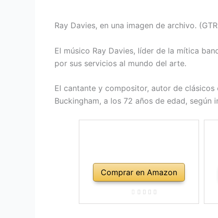
Ray Davies, en una imagen de archivo. (GT
El músico Ray Davies, líder de la mítica ban
por sus servicios al mundo del arte.
El cantante y compositor, autor de clásico
Buckingham, a los 72 años de edad, según inf
Comprar en Amazon