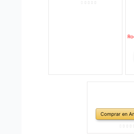
Ro
Comprar en A