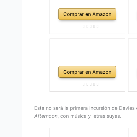
Comprar en Amazon
Comprar en Amazon
Esta no será la primera incursión de Davies
Afternoon
, con música y letras suyas.