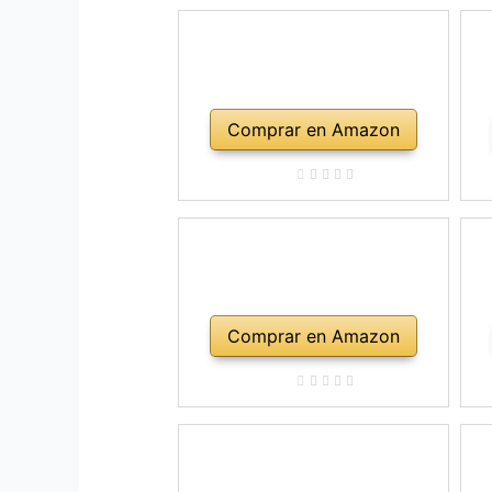
Comprar en Amazon
Comprar en Amazon