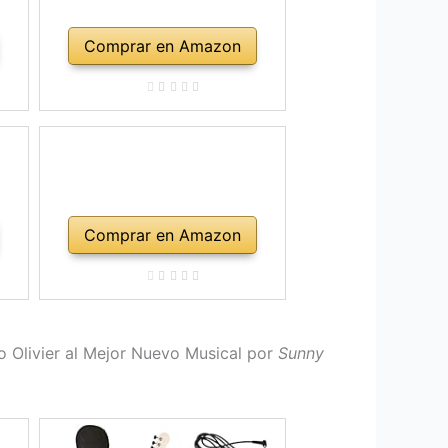
Comprar en Amazon
Comprar en Amazon
io Olivier al Mejor Nuevo Musical por
Sunny