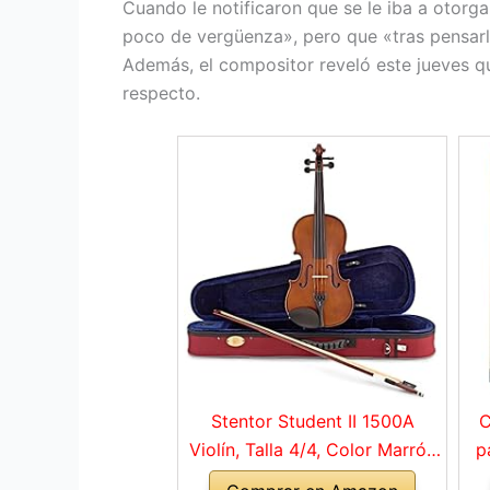
Cuando le notificaron que se le iba a otorgar
poco de vergüenza», pero que «tras pensarlo 
Además, el compositor reveló este jueves q
respecto.
Stentor Student II 1500A
C
Violín, Talla 4/4, Color Marrón
p
Rojo