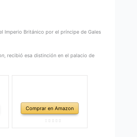
l Imperio Británico por el príncipe de Gales
on
, recibió esa distinción en el palacio de
Comprar en Amazon