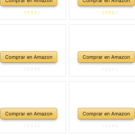
Comprar en Amazon
Comprar en Amazon
rco, colofonia, cuerdas de
repuesto, soporte para
mbro, maletín, abeto natural
Comprar en Amazon
Comprar en Amazon
Comprar en Amazon
Comprar en Amazon