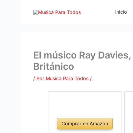
Ir
al
Inicio
contenido
El músico Ray Davies, 
Británico
/ Por
Musica Para Todos
/
Comprar en Amazon