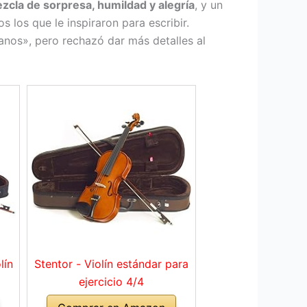
cla de sorpresa, humildad y alegría
, y un
 los que le inspiraron para escribir.
nos», pero rechazó dar más detalles al
lín
Stentor - Violín estándar para
ejercicio 4/4