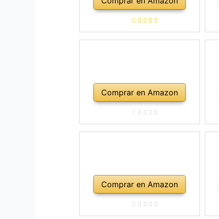
Comprar en Amazon
a
ho
Comprar en Amazon
Comprar en Amazon