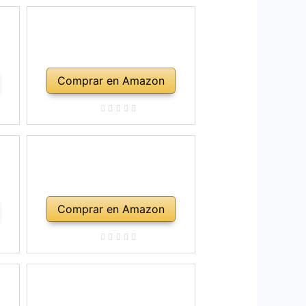
Comprar en Amazon
Comprar en Amazon