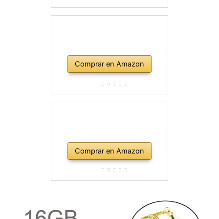
Comprar en Amazon
Comprar en Amazon