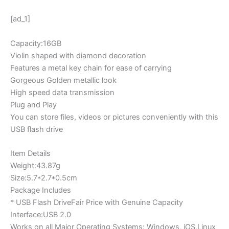
[ad_1]
Capacity:16GB
Violin shaped with diamond decoration
Features a metal key chain for ease of carrying
Gorgeous Golden metallic look
High speed data transmission
Plug and Play
You can store files, videos or pictures conveniently with this
USB flash drive
Item Details
Weight:43.87g
Size:5.7*2.7*0.5cm
Package Includes
* USB Flash DriveFair Price with Genuine Capacity
Interface:USB 2.0
Works on all Major Operating Systems: Windows, iOS,Linux