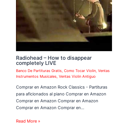
Radiohead – How to disappear
completely LIVE
Banco De Partituras Gratis
,
Como Tocar Violin
,
Ventas
Instrumentos Musicales
,
Ventas Violin Antiguo
Comprar en Amazon Rock Classics - Partituras
para aficionados al piano Comprar en Amazon
Comprar en Amazon Comprar en Amazon
Comprar en Amazon Comprar en…
Read More »