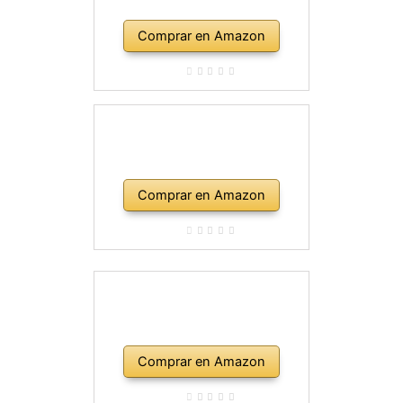
Comprar en Amazon
Comprar en Amazon
Comprar en Amazon