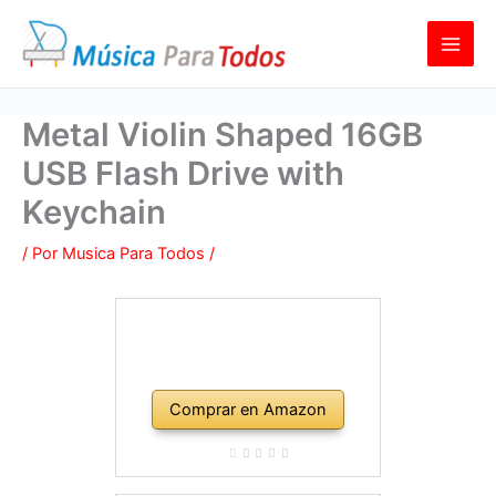
Ir
al
contenido
Metal Violin Shaped 16GB
USB Flash Drive with
Keychain
/ Por
Musica Para Todos
/
Comprar en Amazon