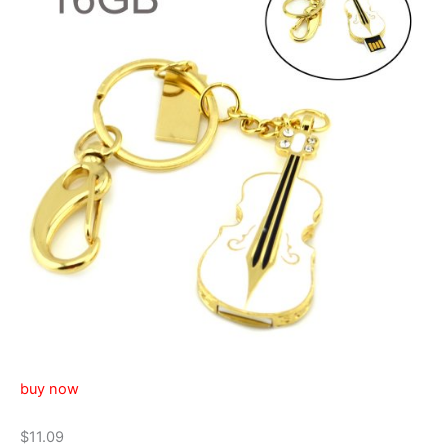
buy now
$11.09