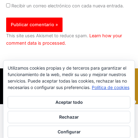
Recibir un correo electrónico con cada nueva entrada.
This site uses Akismet to reduce spam.
Learn how your
comment data is processed.
Utilizamos cookies propias y de terceros para garantizar el
funcionamiento de la web, medir su uso y mejorar nuestros
servicios. Puede aceptar todas las cookies, rechazar las no
necesarias o configurar sus preferencias.
Política de cookies
Aceptar todo
Inicio
|
Política Cookies
|
Política Privacidad
|
Contacto
Rechazar
© 2023 |
ComoTocarViolin.Com
Configurar