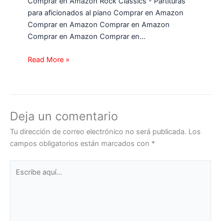
Comprar en Amazon Rock Classics - Partituras
para aficionados al piano Comprar en Amazon
Comprar en Amazon Comprar en Amazon
Comprar en Amazon Comprar en…
Read More »
Deja un comentario
Tu dirección de correo electrónico no será publicada.
Los
campos obligatorios están marcados con
*
Escribe
aquí...