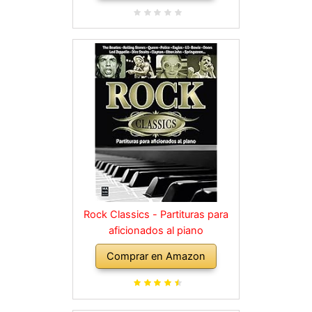
Rock Classics - Partituras para
aficionados al piano
Comprar en Amazon