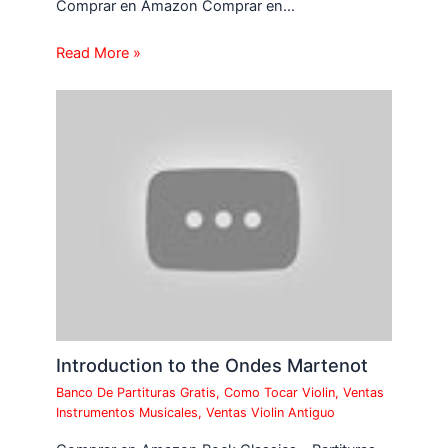
Comprar en Amazon Comprar en…
Read More »
Introduction to the Ondes Martenot
Banco De Partituras Gratis
,
Como Tocar Violin
,
Ventas
Instrumentos Musicales
,
Ventas Violin Antiguo