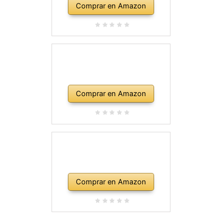
Comprar en Amazon
Comprar en Amazon
Comprar en Amazon