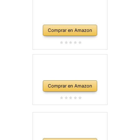
Comprar en Amazon
Comprar en Amazon