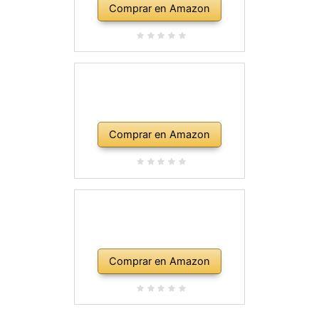
Comprar en Amazon
Comprar en Amazon
Comprar en Amazon