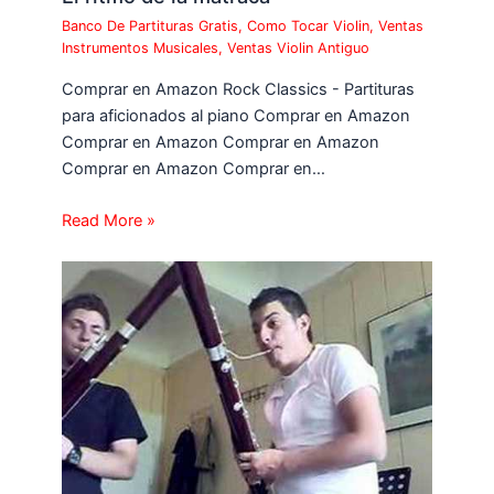
Banco De Partituras Gratis
,
Como Tocar Violin
,
Ventas
Instrumentos Musicales
,
Ventas Violin Antiguo
Comprar en Amazon Rock Classics - Partituras
para aficionados al piano Comprar en Amazon
Comprar en Amazon Comprar en Amazon
Comprar en Amazon Comprar en…
Read More »