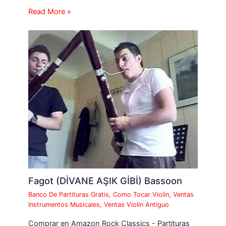
Read More »
Fagot (DİVANE AŞIK GİBİ) Bassoon
Banco De Partituras Gratis
,
Como Tocar Violin
,
Ventas
Instrumentos Musicales
,
Ventas Violin Antiguo
Comprar en Amazon Rock Classics - Partituras