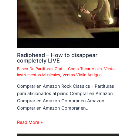
Radiohead – How to disappear
completely LIVE
Banco De Partituras Gratis
,
Como Tocar Violin
,
Ventas
Instrumentos Musicales
,
Ventas Violin Antiguo
Comprar en Amazon Rock Classics - Partituras
para aficionados al piano Comprar en Amazon
Comprar en Amazon Comprar en Amazon
Comprar en Amazon Comprar en…
Read More »