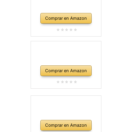
Comprar en Amazon
Comprar en Amazon
Comprar en Amazon