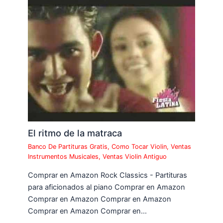
El ritmo de la matraca
Banco De Partituras Gratis
,
Como Tocar Violin
,
Ventas
Instrumentos Musicales
,
Ventas Violin Antiguo
Comprar en Amazon Rock Classics - Partituras
para aficionados al piano Comprar en Amazon
Comprar en Amazon Comprar en Amazon
Comprar en Amazon Comprar en…