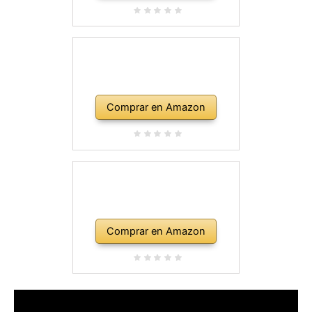
Comprar en Amazon
Comprar en Amazon