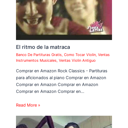
El ritmo de la matraca
Banco De Partituras Gratis
,
Como Tocar Violin
,
Ventas
Instrumentos Musicales
,
Ventas Violin Antiguo
Comprar en Amazon Rock Classics - Partituras
para aficionados al piano Comprar en Amazon
Comprar en Amazon Comprar en Amazon
Comprar en Amazon Comprar en…
Read More »