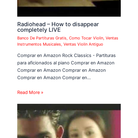
Radiohead – How to disappear
completely LIVE
Banco De Partituras Gratis
,
Como Tocar Violin
,
Ventas
Instrumentos Musicales
,
Ventas Violin Antiguo
Comprar en Amazon Rock Classics - Partituras
para aficionados al piano Comprar en Amazon
Comprar en Amazon Comprar en Amazon
Comprar en Amazon Comprar en…
Read More »