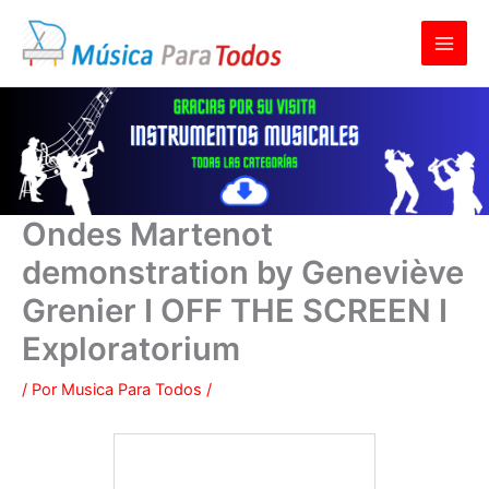
Ir
al
contenido
Ondes Martenot
demonstration by Geneviève
Grenier I OFF THE SCREEN I
Exploratorium
/ Por
Musica Para Todos
/