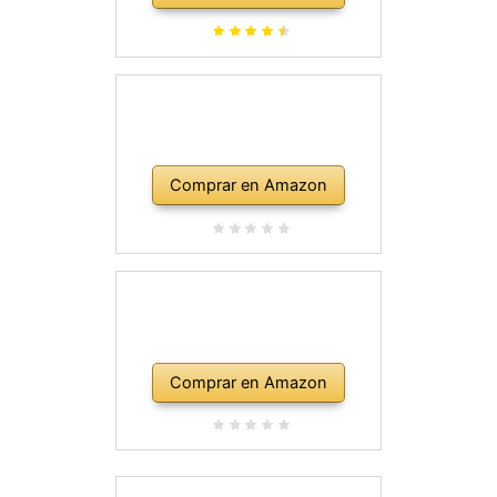
Comprar en Amazon
Comprar en Amazon