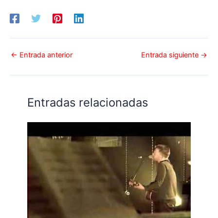
←
Entrada anterior
Entrada siguiente
→
Entradas relacionadas