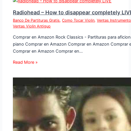
Radiohead – How to disappear completely LIV
Banco De Partituras Gratis
,
Como Tocar Violin
,
Ventas Instrumento
Ventas Violin Antiguo
Comprar en Amazon Rock Classics - Partituras para aficion
piano Comprar en Amazon Comprar en Amazon Comprar 
Comprar en Amazon Comprar en…
Read More »