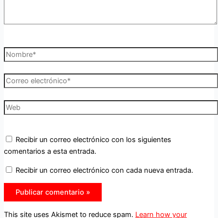
Nombre*
Correo
electrónico*
Web
Recibir un correo electrónico con los siguientes
comentarios a esta entrada.
Recibir un correo electrónico con cada nueva entrada.
This site uses Akismet to reduce spam.
Learn how your