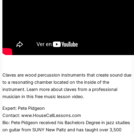
Claves are wood percussion instruments that create sound due
to a resonating chamber located on the inside of the
instrument. Learn more about claves from a professional
musician in this free music lesson video.
Expert: Pete Pidgeon
Contact: www.HouseCallLessons.com
Bio: Pete Pidgeon received his Bachelors Degree in jazz studies
on guitar from SUNY New Paltz and has taught over 3,500