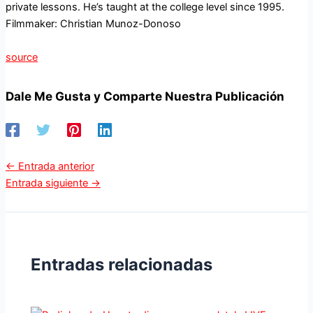
private lessons. He’s taught at the college level since 1995.
Filmmaker: Christian Munoz-Donoso
source
Dale Me Gusta y Comparte Nuestra Publicación
←
Entrada anterior
Entrada siguiente
→
Entradas relacionadas