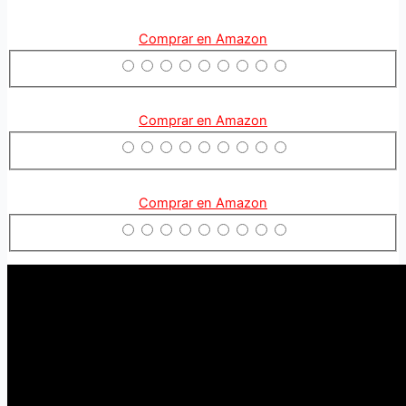
Comprar en Amazon
Comprar en Amazon
Comprar en Amazon