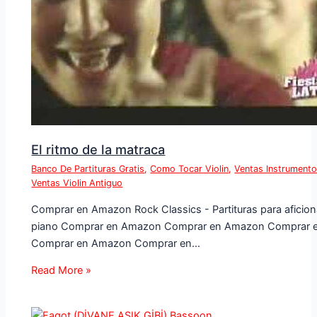
El ritmo de la matraca
Banco De Partituras Gratis
,
Como Tocar Violin
,
Ventas Instrumento
Ventas Violin Antiguo
Comprar en Amazon Rock Classics - Partituras para aficion
piano Comprar en Amazon Comprar en Amazon Comprar 
Comprar en Amazon Comprar en…
Read More »