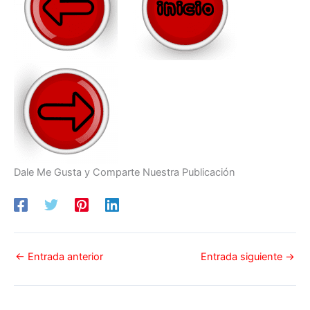
Dale Me Gusta y Comparte Nuestra Publicación
←
Entrada anterior
Entrada siguiente
→