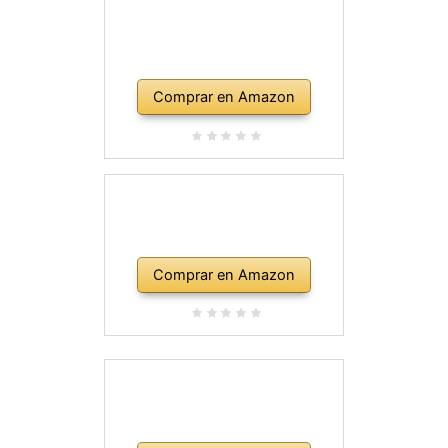
Comprar en Amazon
Comprar en Amazon