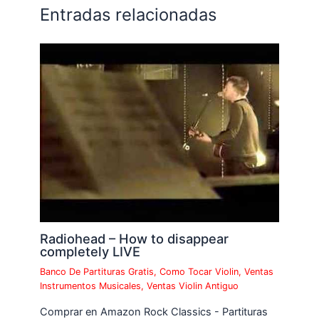
Entradas relacionadas
Radiohead – How to disappear
completely LIVE
Banco De Partituras Gratis
,
Como Tocar Violin
,
Ventas
Instrumentos Musicales
,
Ventas Violin Antiguo
Comprar en Amazon Rock Classics - Partituras