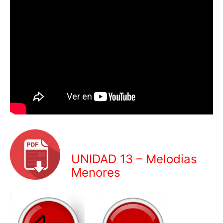
UNIDAD 13 – Melodias
Menores