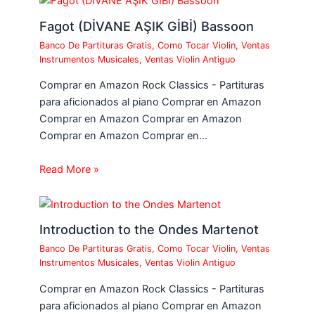
Fagot (DİVANE AŞIK GİBİ) Bassoon
Banco De Partituras Gratis
,
Como Tocar Violin
,
Ventas
Instrumentos Musicales
,
Ventas Violin Antiguo
Comprar en Amazon Rock Classics - Partituras
para aficionados al piano Comprar en Amazon
Comprar en Amazon Comprar en Amazon
Comprar en Amazon Comprar en…
Read More »
Introduction to the Ondes Martenot
Banco De Partituras Gratis
,
Como Tocar Violin
,
Ventas
Instrumentos Musicales
,
Ventas Violin Antiguo
Comprar en Amazon Rock Classics - Partituras
para aficionados al piano Comprar en Amazon