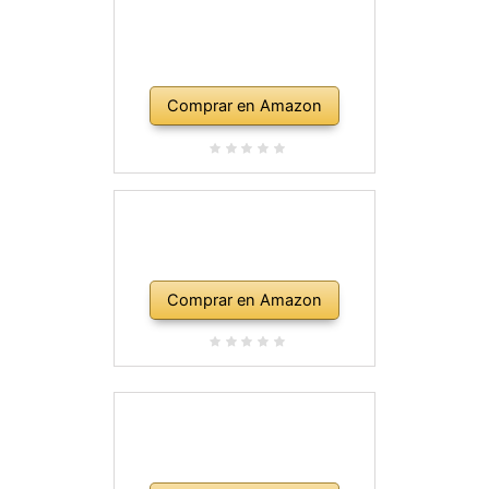
Comprar en Amazon
Comprar en Amazon