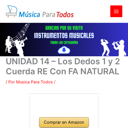
Ir
al
contenido
UNIDAD 14 – Los Dedos 1 y 2
Cuerda RE Con FA NATURAL
/ Por
Musica Para Todos
/
Comprar en Amazon