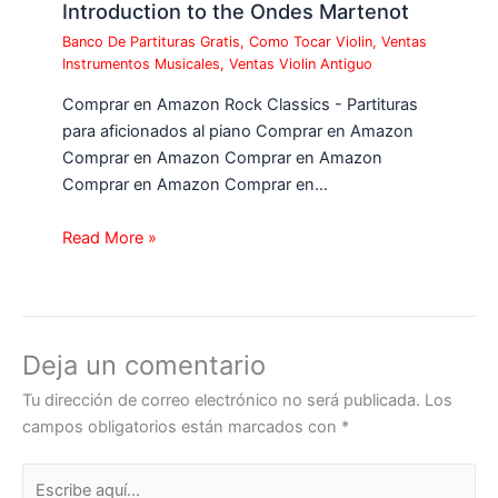
Introduction to the Ondes Martenot
Banco De Partituras Gratis
,
Como Tocar Violin
,
Ventas
Instrumentos Musicales
,
Ventas Violin Antiguo
Comprar en Amazon Rock Classics - Partituras
para aficionados al piano Comprar en Amazon
Comprar en Amazon Comprar en Amazon
Comprar en Amazon Comprar en…
Read More »
Deja un comentario
Tu dirección de correo electrónico no será publicada.
Los
campos obligatorios están marcados con
*
Escribe