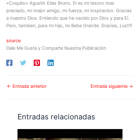
«Coquito» Agustin Elias Bruno. El es mi tesoro mas
preciado, mi mejor amigo, mi fuerza, mi inspiracion. Gracias
a nuestro Dios. Entiendo que he nacido por Dios y para El.
Pero, tambien, para mi hijo, mi Bebe Grande. Gracias, Luz!!!!
source
Dale Me Gusta y Comparte Nuestra Publicación
←
Entrada anterior
Entrada siguiente
→
Entradas relacionadas