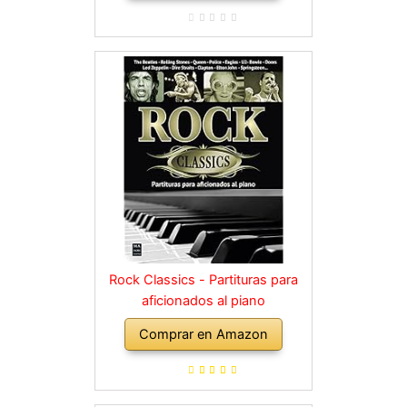
Rock Classics - Partituras para
aficionados al piano
Comprar en Amazon