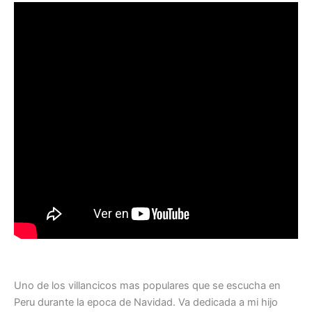
Uno de los villancicos mas populares que se escucha en
Peru durante la epoca de Navidad. Va dedicada a mi hijo