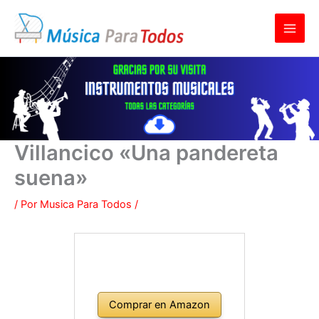
Ir
al
contenido
Villancico «Una pandereta
suena»
/ Por
Musica Para Todos
/
Comprar en Amazon